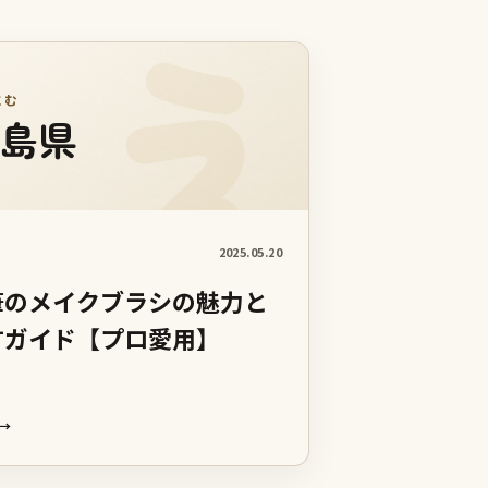
にむ
島県
2025.05.20
筆のメイクブラシの魅力と
方ガイド【プロ愛用】
→