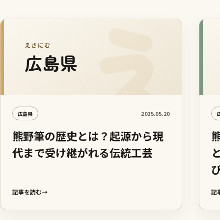
えさにむ
広島県
2025.05.20
広島県
熊野筆の歴史とは？起源から現
代まで受け継がれる伝統工芸
記事を読む
→
記