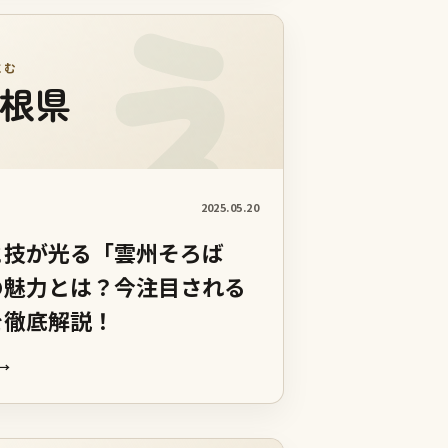
にむ
根県
2025.05.20
と技が光る「雲州そろば
の魅力とは？今注目される
を徹底解説！
→