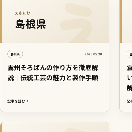
えさにむ
島根県
2025.05.20
島根県
雲州そろばんの作り方を徹底解
説｜伝統工芸の魅力と製作手順
記事を読む
→
記