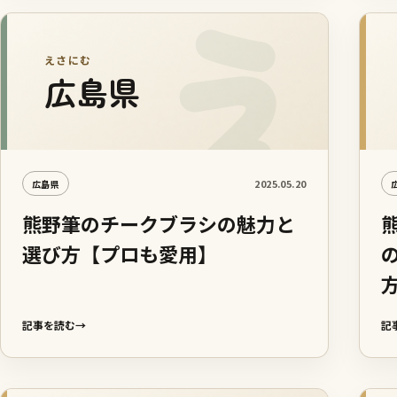
えさにむ
広島県
2025.05.20
広島県
熊野筆のチークブラシの魅力と
選び方【プロも愛用】
記事を読む
→
記