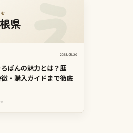
にむ
根県
2025.05.20
そろばんの魅力とは？歴
特徴・購入ガイドまで徹底
→