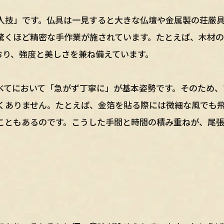
人技」です。仏具は一見すると大きな仏壇や金属製の荘厳
驚くほど精密な手作業が施されています。たとえば、木材
おり、強度と美しさを兼ね備えています。
べてにおいて「急がず丁寧に」が基本姿勢です。そのため、
くありません。たとえば、金箔を貼る際には微細な風でも
こともあるのです。こうした手間と時間の積み重ねが、尾