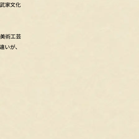
武家文化
ら美術工芸
違いが、