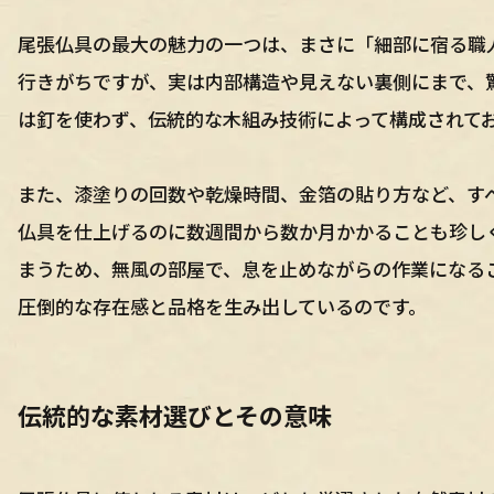
尾張仏具の最大の魅力の一つは、まさに「細部に宿る職
行きがちですが、実は内部構造や見えない裏側にまで、
は釘を使わず、伝統的な木組み技術によって構成されて
また、漆塗りの回数や乾燥時間、金箔の貼り方など、す
仏具を仕上げるのに数週間から数か月かかることも珍し
まうため、無風の部屋で、息を止めながらの作業になる
圧倒的な存在感と品格を生み出しているのです。
伝統的な素材選びとその意味