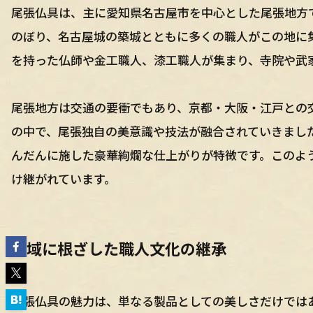
尾張仏具は、主に愛知県名古屋市を中心とした尾張地方
のぼり、名古屋城の築城とともに多くの職人がこの地に
を持った仏師や金工職人、漆工職人が集まり、寺院や武
尾張地方は交通の要衝でもあり、京都・大阪・江戸との
の中で、尾張独自の美意識や技法が融合されていきまし
んだんに施した豪華絢爛な仕上がりが特徴です。このよ
け継がれています。
地域に根ざした職人文化の継承
尾張仏具の魅力は、単なる製品としての美しさだけでは