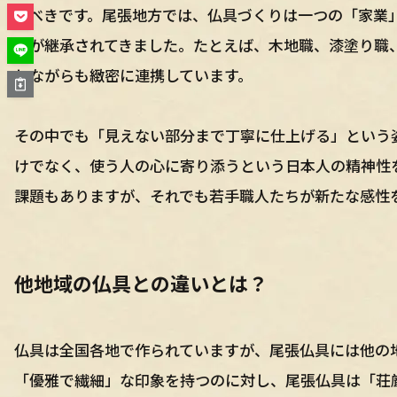
すべきです。尾張地方では、仏具づくりは一つの「家業
術が継承されてきました。たとえば、木地職、漆塗り職
しながらも緻密に連携しています。
その中でも「見えない部分まで丁寧に仕上げる」という
けでなく、使う人の心に寄り添うという日本人の精神性
課題もありますが、それでも若手職人たちが新たな感性
他地域の仏具との違いとは？
仏具は全国各地で作られていますが、尾張仏具には他の
「優雅で繊細」な印象を持つのに対し、尾張仏具は「荘