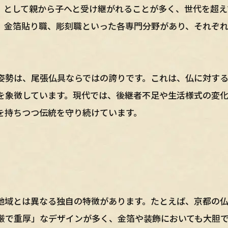
」として親から子へと受け継がれることが多く、世代を超え
、金箔貼り職、彫刻職といった各専門分野があり、それぞ
姿勢は、尾張仏具ならではの誇りです。これは、仏に対す
を象徴しています。現代では、後継者不足や生活様式の変
を持ちつつ伝統を守り続けています。
地域とは異なる独自の特徴があります。たとえば、京都の
厳で重厚」なデザインが多く、金箔や装飾においても大胆