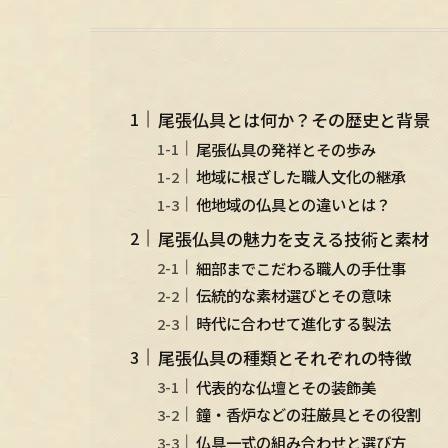
尾張仏具とは何か？その歴史と背景
尾張仏具の発祥とその歩み
地域に根ざした職人文化の継承
他地域の仏具との違いとは？
尾張仏具の魅力を支える技術と素材
細部までこだわる職人の手仕事
伝統的な素材選びとその意味
時代に合わせて進化する製法
尾張仏具の種類とそれぞれの特徴
代表的な仏壇とその装飾美
鐘・香炉などの荘厳具とその役割
仏具一式の組み合わせと選び方