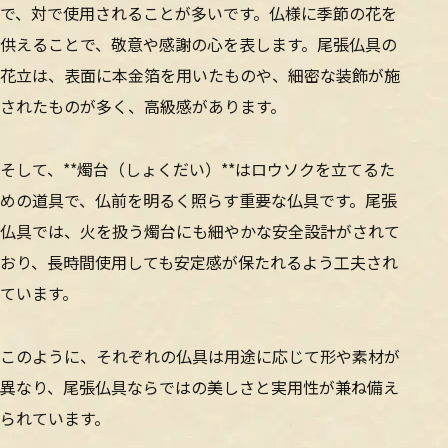
で、対で使用されることが多いです。仏様に季節の花を
供えることで、敬意や感謝の心を表します。尾張仏具の
花立は、表面に本金箔を用いたものや、細密な装飾が施
されたものが多く、高級感があります。
そして、**燭台（しょくだい）**はロウソクを立てるた
めの道具で、仏前を明るく照らす重要な仏具です。尾張
仏具では、火を扱う燭台にも細やかな安全設計がされて
おり、長時間使用しても安定感が保たれるよう工夫され
ています。
このように、それぞれの仏具は用途に応じて形や素材が
異なり、尾張仏具ならではの美しさと実用性が兼ね備え
られています。