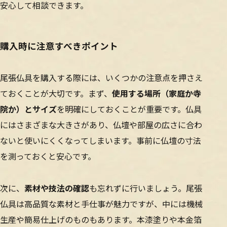
安心して相談できます。
購入時に注意すべきポイント
尾張仏具を購入する際には、いくつかの注意点を押さえ
ておくことが大切です。まず、
使用する場所（家庭か寺
院か）とサイズ
を明確にしておくことが重要です。仏具
にはさまざまな大きさがあり、仏壇や部屋の広さに合わ
ないと使いにくくなってしまいます。事前に仏壇の寸法
を測っておくと安心です。
次に、
素材や技法の確認
も忘れずに行いましょう。尾張
仏具は高品質な素材と手仕事が魅力ですが、中には機械
生産や簡易仕上げのものもあります。本漆塗りや本金箔