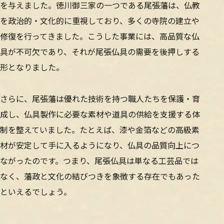
を与えました。徳川御三家の一つである尾張藩は、仏教
を政治的・文化的に重視しており、多くの寺院の建立や
修復を行ってきました。こうした事業には、高品質な仏
具が不可欠であり、それが尾張仏具の需要を後押しする
形となりました。
さらに、尾張藩は優れた技術を持つ職人たちを保護・育
成し、仏具製作に必要な素材や道具の供給を支援する体
制を整えていました。たとえば、漆や金箔などの高級素
材が安定して手に入るようになり、仏具の品質向上につ
ながったのです。つまり、尾張仏具は単なる工芸品では
なく、藩政と文化の結びつきを象徴する存在でもあった
といえるでしょう。