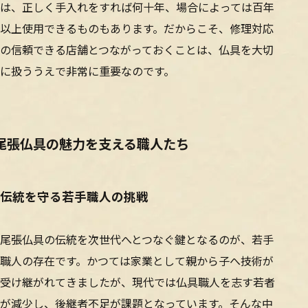
は、正しく手入れをすれば何十年、場合によっては百年
以上使用できるものもあります。だからこそ、修理対応
の信頼できる店舗とつながっておくことは、仏具を大切
に扱ううえで非常に重要なのです。
尾張仏具の魅力を支える職人たち
伝統を守る若手職人の挑戦
尾張仏具の伝統を次世代へとつなぐ鍵となるのが、若手
職人の存在です。かつては家業として親から子へ技術が
受け継がれてきましたが、現代では仏具職人を志す若者
が減少し、後継者不足が課題となっています。そんな中