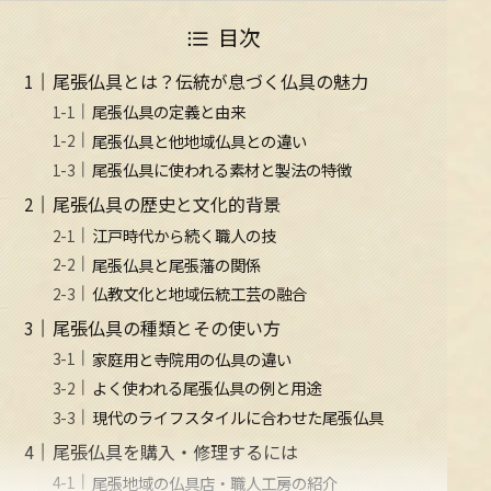
目次
尾張仏具とは？伝統が息づく仏具の魅力
尾張仏具の定義と由来
尾張仏具と他地域仏具との違い
尾張仏具に使われる素材と製法の特徴
尾張仏具の歴史と文化的背景
江戸時代から続く職人の技
尾張仏具と尾張藩の関係
仏教文化と地域伝統工芸の融合
尾張仏具の種類とその使い方
家庭用と寺院用の仏具の違い
よく使われる尾張仏具の例と用途
現代のライフスタイルに合わせた尾張仏具
尾張仏具を購入・修理するには
尾張地域の仏具店・職人工房の紹介