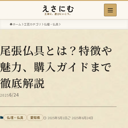
えさにむ
工芸に、遊びにいこう。
ホーム
工芸カテゴリ
仏壇・仏具
尾張仏具とは？特徴や
魅力、購入ガイドまで
徹底解説
6/24
2025
仏壇・仏具
愛知県
2025年5月1日
2025年6月24日