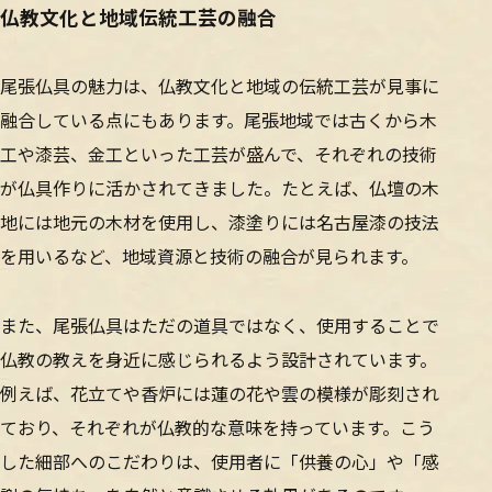
仏教文化と地域伝統工芸の融合
尾張仏具の魅力は、仏教文化と地域の伝統工芸が見事に
融合している点にもあります。尾張地域では古くから木
工や漆芸、金工といった工芸が盛んで、それぞれの技術
が仏具作りに活かされてきました。たとえば、仏壇の木
地には地元の木材を使用し、漆塗りには名古屋漆の技法
を用いるなど、地域資源と技術の融合が見られます。
また、尾張仏具はただの道具ではなく、使用することで
仏教の教えを身近に感じられるよう設計されています。
例えば、花立てや香炉には蓮の花や雲の模様が彫刻され
ており、それぞれが仏教的な意味を持っています。こう
した細部へのこだわりは、使用者に「供養の心」や「感