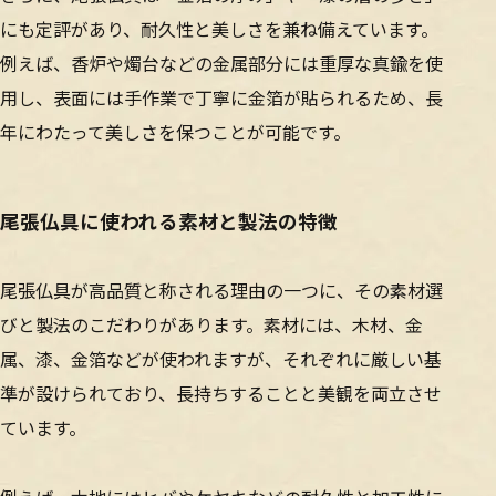
にも定評があり、耐久性と美しさを兼ね備えています。
例えば、香炉や燭台などの金属部分には重厚な真鍮を使
用し、表面には手作業で丁寧に金箔が貼られるため、長
年にわたって美しさを保つことが可能です。
尾張仏具に使われる素材と製法の特徴
尾張仏具が高品質と称される理由の一つに、その素材選
びと製法のこだわりがあります。素材には、木材、金
属、漆、金箔などが使われますが、それぞれに厳しい基
準が設けられており、長持ちすることと美観を両立させ
ています。