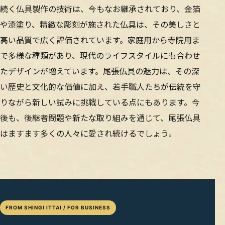
続く仏具製作の技術は、今もなお継承されており、金箔
や漆塗り、精緻な彫刻が施された仏具は、その美しさと
高い品質で広く評価されています。家庭用から寺院用ま
で多様な種類があり、現代のライフスタイルにも合わせ
たデザインが増えています。尾張仏具の魅力は、その深
い歴史と文化的な価値に加え、若手職人たちが伝統を守
りながら新しい試みに挑戦している点にもあります。今
後も、後継者問題や新たな取り組みを通じて、尾張仏具
はますます多くの人々に愛され続けるでしょう。
FROM SHINGI ITTAI / FOR BUSINESS