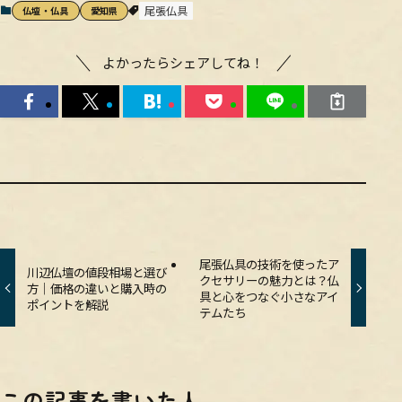
尾張仏具
仏壇・仏具
愛知県
よかったらシェアしてね！
尾張仏具の技術を使ったア
川辺仏壇の値段相場と選び
クセサリーの魅力とは？仏
方｜価格の違いと購入時の
具と心をつなぐ小さなアイ
ポイントを解説
テムたち
この記事を書いた人