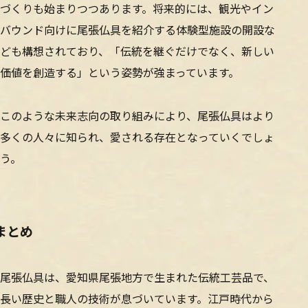
づくりも始まりつつあります。将来的には、観光やイン
バウンド向けに尾張仏具を紹介する体験型施設の開設な
ども構想されており、「伝統を継ぐだけでなく、新しい
価値を創造する」という姿勢が強まっています。
このような未来志向の取り組みにより、尾張仏具はより
多くの人々に知られ、愛される存在となっていくでしょ
う。
まとめ
尾張仏具は、愛知県尾張地方で生まれた伝統工芸品で、
長い歴史と職人の技術が息づいています。江戸時代から