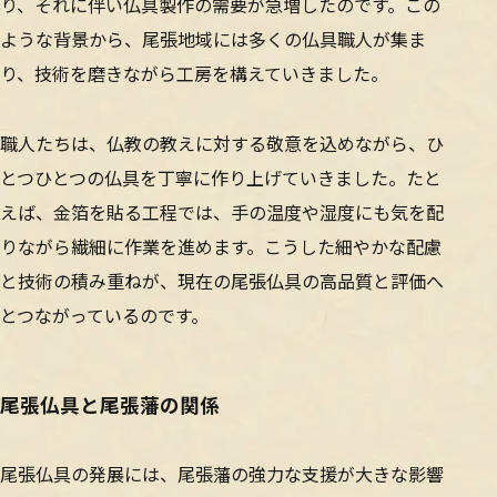
り、それに伴い仏具製作の需要が急増したのです。この
ような背景から、尾張地域には多くの仏具職人が集ま
り、技術を磨きながら工房を構えていきました。
職人たちは、仏教の教えに対する敬意を込めながら、ひ
とつひとつの仏具を丁寧に作り上げていきました。たと
えば、金箔を貼る工程では、手の温度や湿度にも気を配
りながら繊細に作業を進めます。こうした細やかな配慮
と技術の積み重ねが、現在の尾張仏具の高品質と評価へ
とつながっているのです。
尾張仏具と尾張藩の関係
尾張仏具の発展には、尾張藩の強力な支援が大きな影響