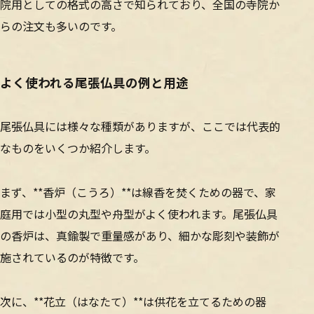
院用としての格式の高さで知られており、全国の寺院か
らの注文も多いのです。
よく使われる尾張仏具の例と用途
尾張仏具には様々な種類がありますが、ここでは代表的
なものをいくつか紹介します。
まず、**香炉（こうろ）**は線香を焚くための器で、家
庭用では小型の丸型や舟型がよく使われます。尾張仏具
の香炉は、真鍮製で重量感があり、細かな彫刻や装飾が
施されているのが特徴です。
次に、**花立（はなたて）**は供花を立てるための器