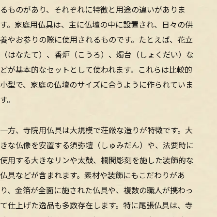
るものがあり、それぞれに特徴と用途の違いがありま
す。家庭用仏具は、主に仏壇の中に設置され、日々の供
養やお参りの際に使用されるものです。たとえば、花立
（はなたて）、香炉（こうろ）、燭台（しょくだい）な
どが基本的なセットとして使われます。これらは比較的
小型で、家庭の仏壇のサイズに合うように作られていま
す。
一方、寺院用仏具は大規模で荘厳な造りが特徴です。大
きな仏像を安置する須弥壇（しゅみだん）や、法要時に
使用する大きなリンや太鼓、欄間彫刻を施した装飾的な
仏具などが含まれます。素材や装飾にもこだわりがあ
り、金箔が全面に施された仏具や、複数の職人が携わっ
て仕上げた逸品も多数存在します。特に尾張仏具は、寺