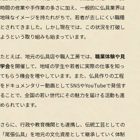
時間の修業や手作業の多さに加え、一般的に仏具業界は
地味なイメージを持たれがちで、若者が志しにくい職種
とされてきました。しかし現在では、この状況を打破し
ようという取り組みも始まっています。
たとえば、地元の仏具店や職人工房では、
職業体験や見
学会
を開催して、地域の学生や若者に実際の仕事を知っ
てもらう機会を増やしています。また、仏具作りの工程
をドキュメンタリー動画としてSNSやYouTubeで発信す
ることで、全国の若い世代にその魅力を届ける活動も進
められています。
さらに、行政や教育機関とも連携し、伝統工芸としての
「尾張仏具」を地元の文化資産として継承していく体制