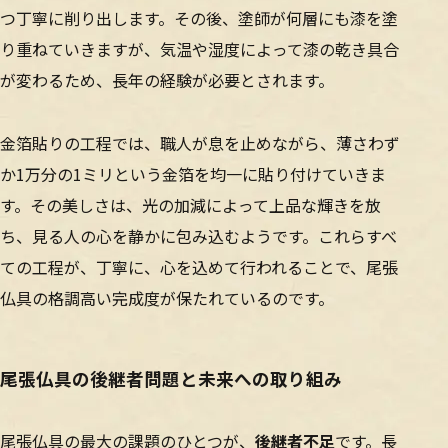
つ丁寧に削り出します。その後、塗師が何層にも漆を塗
り重ねていきますが、気温や湿度によって漆の乾き具合
が変わるため、長年の経験が必要とされます。
金箔貼りの工程では、職人が息を止めながら、薄さわず
か1万分の1ミリという金箔を均一に貼り付けていきま
す。その美しさは、光の加減によって上品な輝きを放
ち、見る人の心を静かに包み込むようです。これらすべ
ての工程が、丁寧に、心を込めて行われることで、尾張
仏具の格調高い完成度が保たれているのです。
尾張仏具の後継者問題と未来への取り組み
尾張仏具の最大の課題のひとつが、
後継者不足
です。長