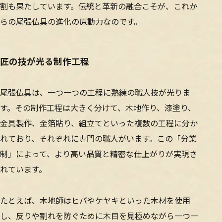
割も果たしています。伝統と革新の融合こそが、これか
らの尾張仏具の進化の原動力なのです。
匠の技が光る制作工程
尾張仏具は、一つ一つの工程に熟練の職人技が光りま
す。その制作工程は大きく分けて、木地作り、漆塗り、
金具製作、金箔貼り、組立てといった複数の工程に分か
れており、それぞれに専門の職人がいます。この「分業
制」によって、より高い品質と精密な仕上がりが実現さ
れています。
たとえば、木地師はヒバやケヤキといった木材を使用
し、反りや割れを防ぐために木目を見極めながら一つ一