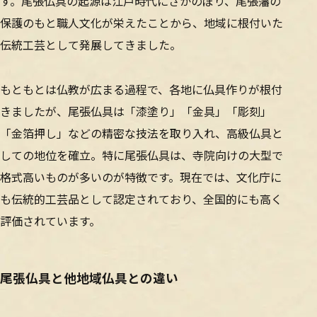
す。尾張仏具の起源は江戸時代にさかのぼり、尾張藩の
保護のもと職人文化が栄えたことから、地域に根付いた
伝統工芸として発展してきました。
もともとは仏教が広まる過程で、各地に仏具作りが根付
きましたが、尾張仏具は「漆塗り」「金具」「彫刻」
「金箔押し」などの精密な技法を取り入れ、高級仏具と
しての地位を確立。特に尾張仏具は、寺院向けの大型で
格式高いものが多いのが特徴です。現在では、文化庁に
も伝統的工芸品として認定されており、全国的にも高く
評価されています。
尾張仏具と他地域仏具との違い