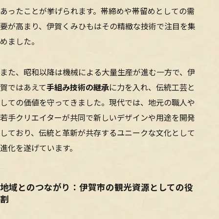
あったことが挙げられます。帯締めや帯留めとしての需
要が高まり、伊賀くみひもはその精緻な技術で注目を集
めました。
また、昭和以降は機械による大量生産が進む一方で、伊
賀ではあえて
手組み技術の継承
に力を入れ、伝統工芸と
しての価値を守ってきました。現代では、地元の職人や
若手クリエイターが共同で新しいデザインや用途を開発
しており、伝統と革新が共存するユニークな文化として
進化を遂げています。
地域とのつながり：伊賀市の観光資源としての役
割