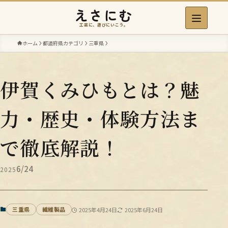
えさにむ
工芸に、遊びにいこう。
ホーム
都道府県カテゴリ
三重県
伊賀くみひもとは？魅
力・歴史・体験方法ま
で徹底解説！
6/24
2025
三重県
繊維製品
2025年4月24日
2025年6月24日