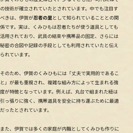
の技術が確立されていたとされています。中でも注目す
べきは、伊賀が
忍者の里
として知られていることとの関
係です。実は、くみひもは忍者たちが使う道具としても
活用されており、武具の結束や携帯品の固定、さらには
秘密の合図や記録の手段としても利用されていたと伝え
られています。
そのため、伊賀のくみひもには「丈夫で実用的であるこ
と」が最も重視され、複雑な組み方によって生まれる強
度が特徴となっています。例えば、丸台で組まれた紐は
引っ張りに強く、携帯道具を安全に持ち運ぶために最適
だったとされています。
また、伊賀では多くの家庭が内職としてくみひも作りに