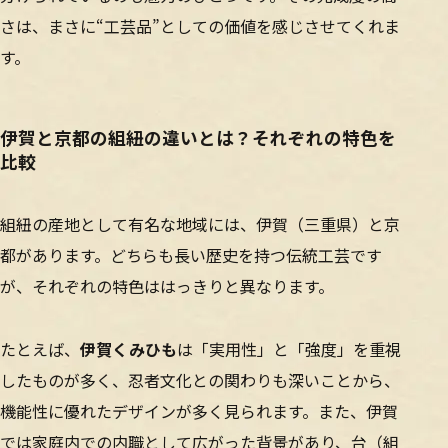
さは、まさに“工芸品”としての価値を感じさせてくれま
す。
伊賀と京都の組紐の違いとは？それぞれの特色を
比較
組紐の産地として有名な地域には、伊賀（三重県）と京
都があります。どちらも長い歴史を持つ伝統工芸です
が、それぞれの特色ははっきりと異なります。
たとえば、
伊賀くみひも
は「実用性」と「強度」を重視
したものが多く、忍者文化との関わりも深いことから、
機能性に優れたデザインが多く見られます。また、伊賀
では家庭内での内職として広がった背景があり、台（組