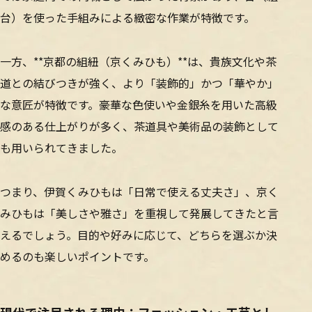
台）を使った手組みによる緻密な作業が特徴です。
一方、**京都の組紐（京くみひも）**は、貴族文化や茶
道との結びつきが強く、より「装飾的」かつ「華やか」
な意匠が特徴です。豪華な色使いや金銀糸を用いた高級
感のある仕上がりが多く、茶道具や美術品の装飾として
も用いられてきました。
つまり、伊賀くみひもは「日常で使える丈夫さ」、京く
みひもは「美しさや雅さ」を重視して発展してきたと言
えるでしょう。目的や好みに応じて、どちらを選ぶか決
めるのも楽しいポイントです。