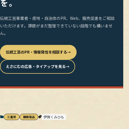
を。
伝統工芸事業者・産地・自治体のPR、Web、販売促進をご相談
いただけます。課題がまだ整理できていない段階でも構いませ
ん。
伝統工芸のPR・情報発信を相談する
→
えさにむの広告・タイアップを見る
→
伊賀くみひも
三重県
繊維製品