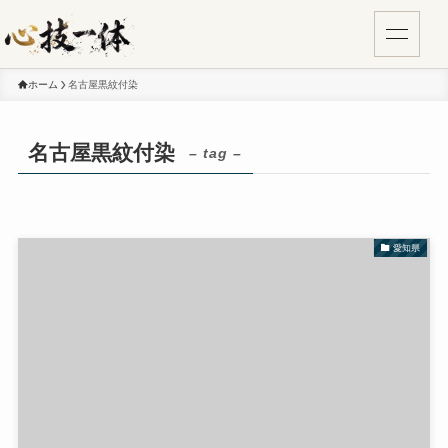
ホーム
名古屋黒紋付染
名古屋黒紋付染
– tag –
愛知県