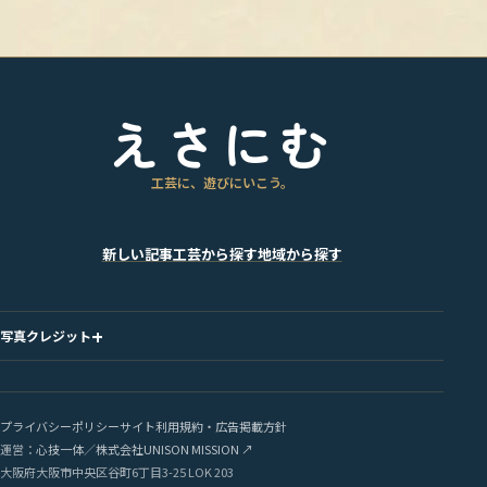
えさにむ
工芸に、遊びにいこう。
新しい記事
工芸から探す
地域から探す
写真クレジット
プライバシーポリシー
サイト利用規約・広告掲載方針
運営：
心技一体
／
株式会社UNISON MISSION
↗
大阪府大阪市中央区谷町6丁目3-25 LOK 203