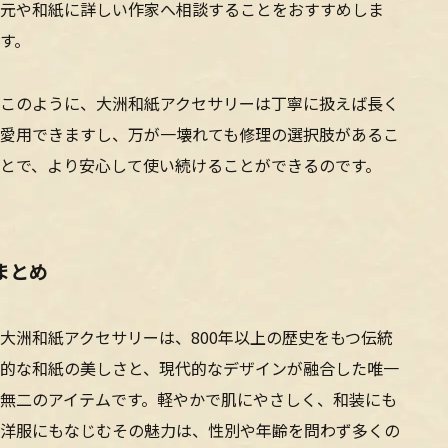
元や和紙に詳しい作家へ相談することをおすすめしま
す。
このように、大洲和紙アクセサリーは丁寧に扱えば長く
愛用できますし、万が一壊れても修理の選択肢があるこ
とで、より安心して使い続けることができるのです。
まとめ
大洲和紙アクセサリーは、800年以上の歴史をもつ伝統
的な和紙の美しさと、現代的なデザインが融合した唯一
無二のアイテムです。軽やかで肌にやさしく、和装にも
洋服にもなじむその魅力は、性別や年齢を問わず多くの