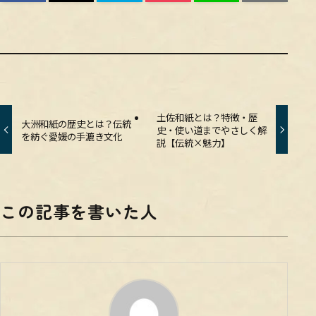
土佐和紙とは？特徴・歴
大洲和紙の歴史とは？伝統
史・使い道までやさしく解
を紡ぐ愛媛の手漉き文化
説【伝統×魅力】
この記事を書いた人