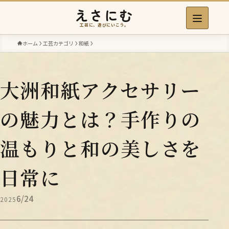
えさにむ
工芸に、遊びにいこう。
ホーム
工芸カテゴリ
和紙
大洲和紙アクセサリー
の魅力とは？手作りの
温もりと和の美しさを
日常に
6/24
2025