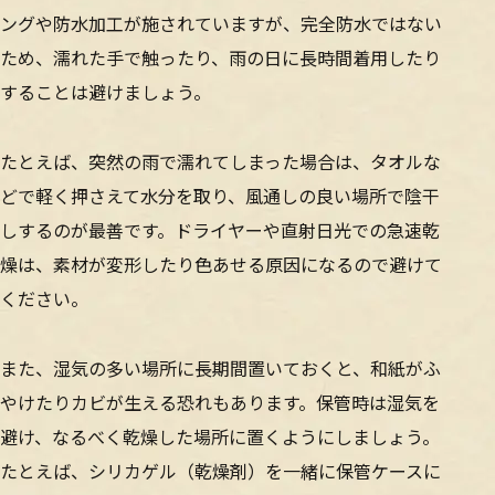
ングや防水加工が施されていますが、完全防水ではない
ため、濡れた手で触ったり、雨の日に長時間着用したり
することは避けましょう。
たとえば、突然の雨で濡れてしまった場合は、タオルな
どで軽く押さえて水分を取り、風通しの良い場所で陰干
しするのが最善です。ドライヤーや直射日光での急速乾
燥は、素材が変形したり色あせる原因になるので避けて
ください。
また、湿気の多い場所に長期間置いておくと、和紙がふ
やけたりカビが生える恐れもあります。保管時は湿気を
避け、なるべく乾燥した場所に置くようにしましょう。
たとえば、シリカゲル（乾燥剤）を一緒に保管ケースに