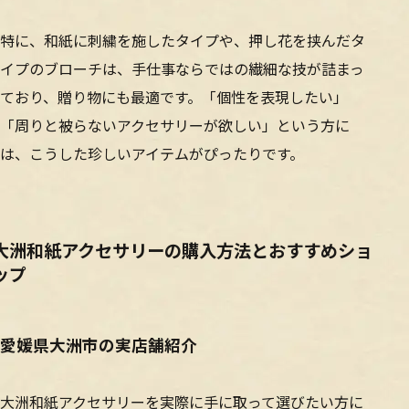
特に、和紙に刺繍を施したタイプや、押し花を挟んだタ
イプのブローチは、手仕事ならではの繊細な技が詰まっ
ており、贈り物にも最適です。「個性を表現したい」
「周りと被らないアクセサリーが欲しい」という方に
は、こうした珍しいアイテムがぴったりです。
大洲和紙アクセサリーの購入方法とおすすめショ
ップ
愛媛県大洲市の実店舗紹介
大洲和紙アクセサリーを実際に手に取って選びたい方に