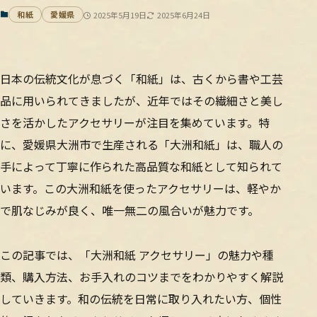
和紙
愛媛県
2025年5月19日
2025年6月24日
日本の伝統文化が息づく「和紙」は、古くから書や工芸
品に用いられてきましたが、近年ではその繊細さと美し
さを活かしたアクセサリーが注目を集めています。特
に、愛媛県大洲市で生産される「大洲和紙」は、職人の
手によって丁寧に作られた高品質な和紙として知られて
います。この大洲和紙を使ったアクセサリーは、軽やか
で肌なじみが良く、唯一無二の風合いが魅力です。
この記事では、「大洲和紙 アクセサリー」の魅力や種
類、購入方法、お手入れのコツまでをわかりやすく解説
していきます。和の伝統を日常に取り入れたい方、個性