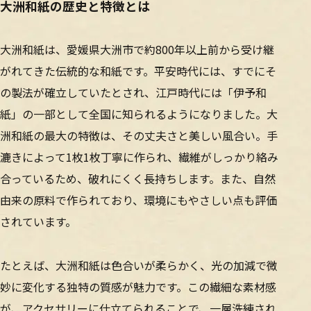
大洲和紙の歴史と特徴とは
大洲和紙は、愛媛県大洲市で約800年以上前から受け継
がれてきた伝統的な和紙です。平安時代には、すでにそ
の製法が確立していたとされ、江戸時代には「伊予和
紙」の一部として全国に知られるようになりました。大
洲和紙の最大の特徴は、その丈夫さと美しい風合い。手
漉きによって1枚1枚丁寧に作られ、繊維がしっかり絡み
合っているため、破れにくく長持ちします。また、自然
由来の原料で作られており、環境にもやさしい点も評価
されています。
たとえば、大洲和紙は色合いが柔らかく、光の加減で微
妙に変化する独特の質感が魅力です。この繊細な素材感
が、アクセサリーに仕立てられることで、一層洗練され