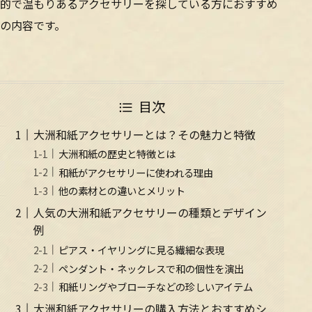
的で温もりあるアクセサリーを探している方におすすめ
の内容です。
目次
大洲和紙アクセサリーとは？その魅力と特徴
大洲和紙の歴史と特徴とは
和紙がアクセサリーに使われる理由
他の素材との違いとメリット
人気の大洲和紙アクセサリーの種類とデザイン
例
ピアス・イヤリングに見る繊細な表現
ペンダント・ネックレスで和の個性を演出
和紙リングやブローチなどの珍しいアイテム
大洲和紙アクセサリーの購入方法とおすすめシ