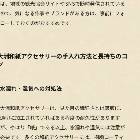
は、地域の観光協会サイトやSNSで随時発信されている
ので、気になる作家やブランドがある方は、事前にフォ
ローしておくのがおすすめです。
大洲和紙アクセサリーの手入れ方法と長持ちのコ
ツ
水濡れ・湿気への対処法
大洲和紙アクセサリーは、見た目の繊細さとは裏腹に、
適切に加工されていればある程度の耐久性があります
が、やはり「紙」である以上、水濡れや湿気には注意が
必要です。多くの和紙アクセサリーには、樹脂コーティ