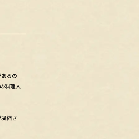
があるの
の料理人
が凝縮さ