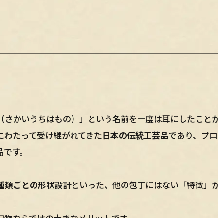
（さかいうちはもの）」という名前を一度は耳にしたこと
にわたって受け継がれてきた
日本の伝統工芸品
であり、プロ
品です。
種類ごとの形状設計
といった、他の包丁にはない「特徴」
刃物ならではの大きなメリットです。