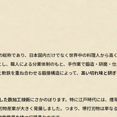
の総称であり、日本国内だけでなく世界中の料理人から高
とし、職人による分業体制のもと、手作業で鍛造・研磨・仕
と軟鉄を重ね合わせる鍛接構造によって、
高い切れ味と研ぎ
展した鉄加工技術
にさかのぼります。特に江戸時代には、煙
刃物産業が大きく発展しました。つまり、堺打刃物は単な