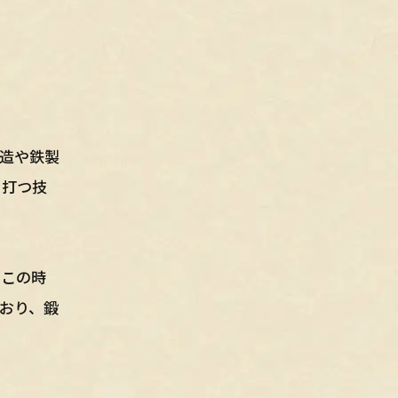
造や鉄製
を打つ技
。この時
おり、鍛