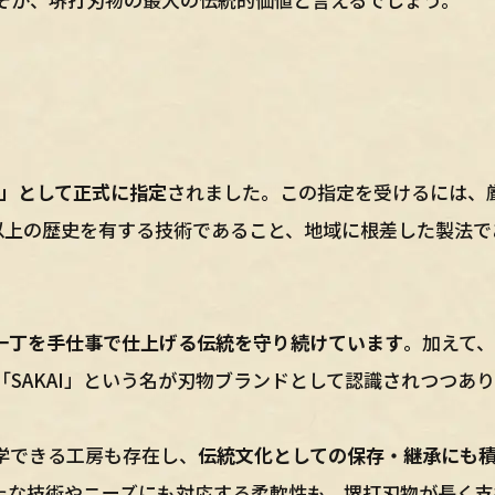
」として正式に指定
されました。この指定を受けるには、
以上の歴史を有する技術であること、地域に根差した製法で
一丁を手仕事で仕上げる伝統を守り続けています
。加えて
SAKAI」という名が刃物ブランドとして認識されつつあ
学できる工房も存在し、
伝統文化としての保存・継承にも
たな技術やニーズにも対応する柔軟性も、堺打刃物が長く支