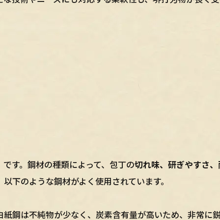
」です。鋼材の種類によって、包丁の
切れ味、研ぎやすさ、
、以下のような鋼材がよく使用されています。
白紙鋼は不純物が少なく、炭素含有量が高いため、非常に