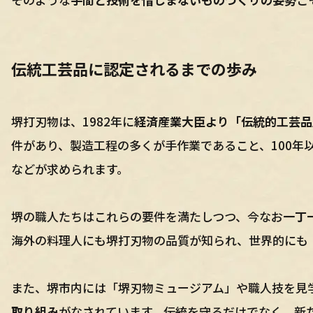
伝統工芸品に認定されるまでの歩み
堺打刃物は、1982年に
経済産業大臣より「伝統的工芸品
件があり、製造工程の多くが手作業であること、100年
などが求められます。
堺の職人たちはこれらの要件を満たしつつ、今なお
一丁
海外の料理人にも堺打刃物の品質が知られ、世界的にも「
また、堺市内には「堺刃物ミュージアム」や職人技を見
取り組み
がなされています。伝統を守るだけでなく、新