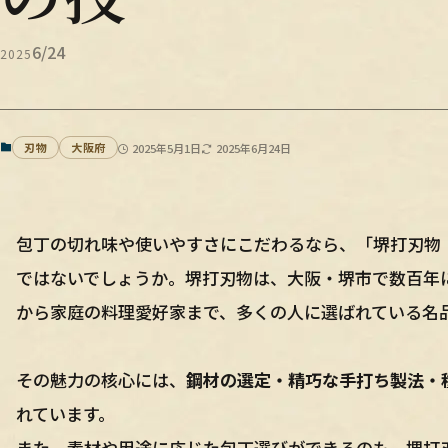
6/24
2025
刃物
大阪府
2025年5月1日
2025年6月24日
包丁の切れ味や使いやすさにこだわるなら、「堺打刃物
ではないでしょうか。堺打刃物は、大阪・堺市で数百年
から家庭の料理愛好家まで、多くの人に選ばれている名
その魅力の核心には、
鋼材の選定・精巧な手打ち製法・
れています。
また、素材や用途に応じた包丁選びができるのも、堺打