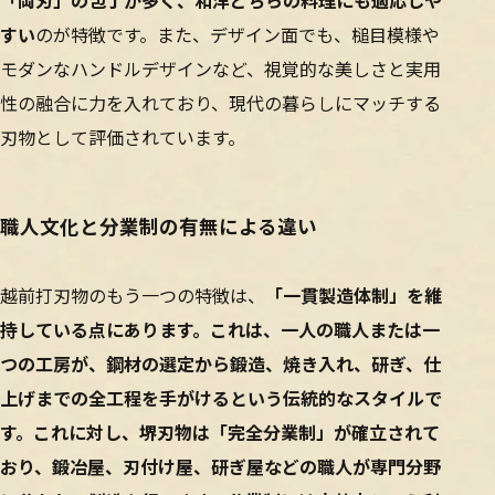
「両刃」の包丁が多く、和洋どちらの料理にも適応しや
すい
のが特徴です。また、デザイン面でも、槌目模様や
モダンなハンドルデザインなど、視覚的な美しさと実用
性の融合に力を入れており、現代の暮らしにマッチする
刃物として評価されています。
職人文化と分業制の有無による違い
越前打刃物のもう一つの特徴は、
「一貫製造体制」を維
持している点にあります。これは、一人の職人または一
つの工房が、鋼材の選定から鍛造、焼き入れ、研ぎ、仕
上げまでの全工程を手がけるという伝統的なスタイルで
す。これに対し、堺刃物は「完全分業制」が確立されて
おり、鍛冶屋、刃付け屋、研ぎ屋などの職人が専門分野