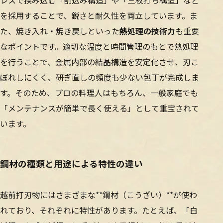
レスで挟み込む「割込み構造」や「三枚打ち構造」など
を採用することで、鋭さと耐久性を両立しています。ま
た、焼き入れ・焼き戻しといった
熱処理の技術力
も重要
なポイントです。適切な温度と時間管理のもとで熱処理
を行うことで、金属内部の結晶構造を安定化させ、刃こ
ぼれしにくく、研ぎ直しの頻度も少ない包丁が完成しま
す。そのため、プロの料理人はもちろん、一般家庭でも
「メンテナンスが簡単で長く使える」として重宝されて
います。
鋼材の種類と用途による特性の違い
越前打刃物にはさまざまな**鋼材（こうざい）**が使わ
れており、それぞれに特性があります。たとえば、「白