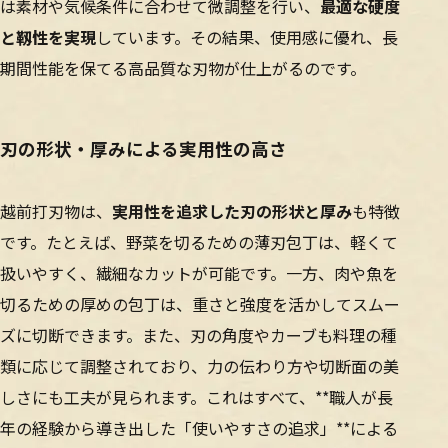
は素材や気候条件に合わせて微調整を行い、
最適な硬度
と靱性を実現
しています。その結果、使用感に優れ、長
期間性能を保てる高品質な刃物が仕上がるのです。
刃の形状・厚みによる実用性の高さ
越前打刃物は、
実用性を追求した刃の形状と厚み
も特徴
です。たとえば、野菜を切るための薄刃包丁は、軽くて
扱いやすく、繊細なカットが可能です。一方、肉や魚を
切るための厚めの包丁は、重さと強度を活かしてスムー
ズに切断できます。また、刃の角度やカーブも料理の種
類に応じて調整されており、力の伝わり方や切断面の美
しさにも工夫が見られます。これはすべて、**職人が長
年の経験から導き出した「使いやすさの追求」**による