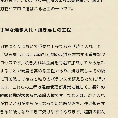
まれます。このような
一点物のような完成度
が、越前打
刃物がプロに選ばれる理由の一つです。
丁寧な焼き入れ・焼き戻しの工程
刃物づくりにおいて重要な工程である「焼き入れ」と
「焼き戻し」は、越前打刃物の品質を左右する重要なプ
ロセスです。焼き入れは金属を高温で加熱してから急冷
することで硬度を高める工程であり、焼き戻しはその後
に再加熱して硬さと粘りのバランスを整えるために行い
ます。これらの工程は
温度管理が非常に難しく、長年の
経験と勘が求められる職人技
です。たとえば、焼き入れ
が甘いと刃が柔らかくなって切れ味が落ち、逆に焼きす
ぎると硬くなりすぎて欠けやすくなります。越前の職人