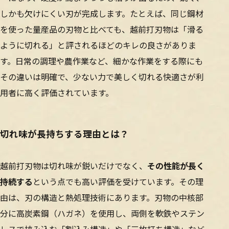
しかも欠けにくい刃が完成します。たとえば、同じ鋼材
を使った量産品の刃物と比べても、越前打刃物は「滑る
ように切れる」と評されるほどのキレの良さがありま
す。日常の調理や農作業など、細かな作業をする際にも
その違いは明確で、少ない力で美しく切れる快適さが利
用者に高く評価されています。
切れ味が長持ちする理由とは？
越前打刃物は切れ味が鋭いだけでなく、
その性能が長く
持続する
という点でも高い評価を受けています。その理
由は、刃の構造と熱処理技術にあります。刃物の中核部
分に高炭素鋼（ハガネ）を使用し、両側を軟鉄やステン