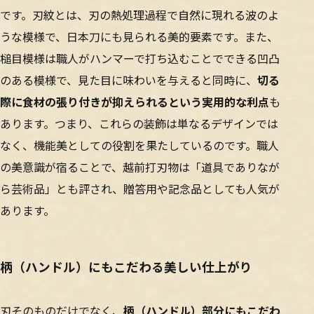
です。刃紋とは、刃の熱処理過程で自然に現れる波のよ
うな模様で、日本刀にも見られる美的要素です。また、
槌目模様は職人がハンマーで打ち込むことでできる凹凸
のある模様で、見た目に味わいを与えると同時に、
切る
際に食材の張り付きが抑えられるという実用的な利点
も
あります。つまり、これらの装飾は単なるデザインでは
なく、機能美としての役割を果たしているのです。職人
の美意識が宿ることで、越前打刃物は「道具でありなが
ら芸術品」とも評され、贈答用や記念品としても人気が
あります。
柄（ハンドル）にもこだわる美しい仕上がり
刃そのものだけでなく、
柄（ハンドル）部分にもこだわ