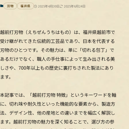
刃物
福井県
2025年4月30日
2025年6月24日
越前打刃物（えちぜんうちはもの）は、福井県越前市で
受け継がれてきた伝統的工芸品であり、日本を代表する
刃物のひとつです。その魅力は、単に「切れる包丁」で
あるだけでなく、職人の手仕事によって生み出される美
しさや、700年以上もの歴史に裏打ちされた製法にあり
ます。
本記事では、「越前打刃物 特徴」というキーワードを軸
に、切れ味や耐久性といった機能的な要素から、製造方
法、デザイン性、他の産地との違いまでを幅広く解説し
ます。越前打刃物の魅力を深く知ることで、選び方の参