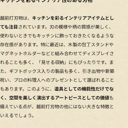
越前打刃物は、
キッチンを彩るインテリアアイテムとし
ても注目
されています。刃の模様や柄の質感が美しく、
使わないときでもキッチンに飾っておきたくなるような
存在感があります。特に最近は、木製の包丁スタンドや
マグネットホルダーなどと組み合わせてディスプレイさ
れることも多く、「見せる収納」にもぴったりです。ま
た、ギフトボックス入りの製品も多く、引き出物や新築
祝い、プロの料理人へのプレゼントとして選ばれること
もあります。このように、
道具としての機能性だけでな
く、空間を美しく演出するアートピースとしての価値
も
備えている点が、越前打刃物の他にはない大きな特徴と
いえるでしょう。