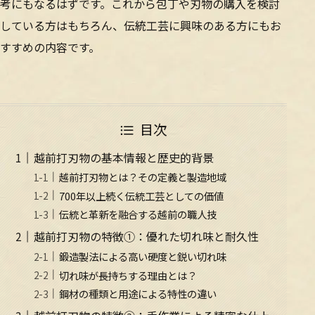
考にもなるはずです。これから包丁や刃物の購入を検討
している方はもちろん、伝統工芸に興味のある方にもお
すすめの内容です。
目次
越前打刃物の基本情報と歴史的背景
越前打刃物とは？その定義と製造地域
700年以上続く伝統工芸としての価値
伝統と革新を融合する越前の職人技
越前打刃物の特徴①：優れた切れ味と耐久性
鍛造製法による高い硬度と鋭い切れ味
切れ味が長持ちする理由とは？
鋼材の種類と用途による特性の違い