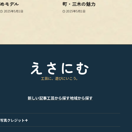
めモデル
町・三木の魅力
2025年5月1日
2025年5月1日
えさにむ
工芸に、遊びにいこう。
新しい記事
工芸から探す
地域から探す
写真クレジット