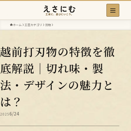
えさにむ
工芸に、遊びにいこう。
ホーム
工芸カテゴリ
刃物
越前打刃物の特徴を徹
底解説｜切れ味・製
法・デザインの魅力と
は？
6/24
2025