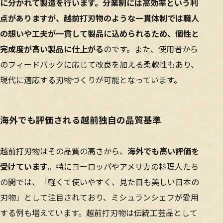
に分かれて製造を行います。分業制には高効率という利
点がありますが、越前打刃物のような一貫体制では職人
の想いや工夫が一貫して製品に込められるため、個性と
完成度が高い製品に仕上がる
のです。また、使用者から
のフィードバックに応じて改良を加える柔軟性もあり、
現代に適応する刃物づくりが可能となっています。
海外でも評価される越前独自の品質基準
越前打刃物はその品質の高さから、
海外でも高い評価を
受けています
。特にヨーロッパやアメリカの料理人たち
の間では、「軽くて使いやすく、見た目も美しい日本の
刃物」として注目されており、ミシュランシェフが愛用
する例も増えています。越前打刃物は伝統工芸品として