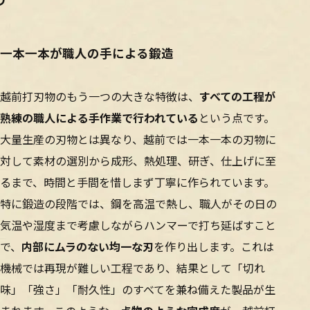
一本一本が職人の手による鍛造
越前打刃物のもう一つの大きな特徴は、
すべての工程が
熟練の職人による手作業で行われている
という点です。
大量生産の刃物とは異なり、越前では一本一本の刃物に
対して素材の選別から成形、熱処理、研ぎ、仕上げに至
るまで、時間と手間を惜しまず丁寧に作られています。
特に鍛造の段階では、鋼を高温で熱し、職人がその日の
気温や湿度まで考慮しながらハンマーで打ち延ばすこと
で、
内部にムラのない均一な刃
を作り出します。これは
機械では再現が難しい工程であり、結果として「切れ
味」「強さ」「耐久性」のすべてを兼ね備えた製品が生