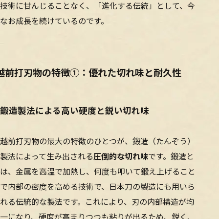
技術に甘んじることなく、「進化する伝統」として、今
なお成長を続けているのです。
越前打刃物の特徴①：優れた切れ味と耐久性
鍛造製法による高い硬度と鋭い切れ味
越前打刃物の最大の特徴のひとつが、鍛造（たんぞう）
製法によって生み出される
圧倒的な切れ味
です。鍛造と
は、金属を高温で加熱し、何度も叩いて鍛え上げること
で内部の密度を高める技術で、日本刀の製造にも用いら
れる伝統的な製法です。これにより、刃の内部構造が均
一になり、硬度が高まりつつも粘りが出るため、鋭く、