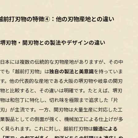
越前打刃物の特徴④：他の刃物産地との違い
堺刃物・関刃物との製法やデザインの違い
日本には複数の伝統的な刃物産地がありますが、その中
でも「越前打刃物」は
独自の製法と美意識
を持っていま
す。他の代表的な産地である大阪の堺刃物や岐阜の関刃
物と比較すると、その違いは明確です。たとえば、堺刃
物は和包丁に特化し、切れ味を極限まで追求した「片
刃」が主流です。一方、関刃物は大量生産に対応した工
業製品としての側面が強く、機械加工による仕上げが多
く見られます。これに対し、越前打刃物は
鍛造による