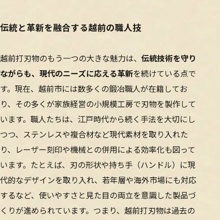
伝統と革新を融合する越前の職人技
越前打刃物のもう一つの大きな魅力は、
伝統技術を守り
ながらも、現代のニーズに応える革新
を続けている点で
す。現在、越前市には数多くの鍛冶職人が在籍してお
り、その多くが家族経営の小規模工房で刃物を製作して
います。職人たちは、江戸時代から続く手法を大切にし
つつ、ステンレスや複合材など現代素材を取り入れた
り、レーザー刻印や機械との併用による効率化も図って
います。たとえば、刃の形状や持ち手（ハンドル）に現
代的なデザインを取り入れ、若年層や海外市場にも対応
するなど、使いやすさと見た目の両立を意識した製品づ
くりが進められています。つまり、越前打刃物は過去の