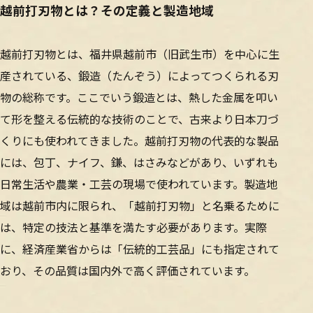
越前打刃物とは？その定義と製造地域
越前打刃物とは、福井県越前市（旧武生市）を中心に生
産されている、鍛造（たんぞう）によってつくられる刃
物の総称です。ここでいう鍛造とは、熱した金属を叩い
て形を整える伝統的な技術のことで、古来より日本刀づ
くりにも使われてきました。越前打刃物の代表的な製品
には、包丁、ナイフ、鎌、はさみなどがあり、いずれも
日常生活や農業・工芸の現場で使われています。製造地
域は越前市内に限られ、「越前打刃物」と名乗るために
は、特定の技法と基準を満たす必要があります。実際
に、経済産業省からは「伝統的工芸品」にも指定されて
おり、その品質は国内外で高く評価されています。