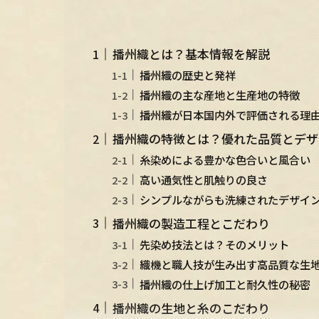
播州織とは？基本情報を解説
播州織の歴史と発祥
播州織の主な産地と生産地の特徴
播州織が日本国内外で評価される理
播州織の特徴とは？優れた品質とデザ
糸染めによる豊かな色合いと風合い
高い通気性と肌触りの良さ
シンプルながらも洗練されたデザイ
播州織の製造工程とこだわり
先染め技法とは？そのメリット
織機と職人技が生み出す高品質な生
播州織の仕上げ加工と耐久性の秘密
播州織の生地と糸のこだわり