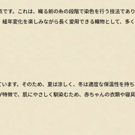
点です。これは、織る前の糸の段階で染色を行う技法であ
、経年変化を楽しみながら長く愛用できる織物として、多
ています。そのため、夏は涼しく、冬は適度な保温性を持ち
が特徴で、肌にやさしく馴染むため、赤ちゃんの衣類や寝