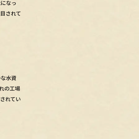
能になっ
注目されて
かな水資
れの工場
されてい