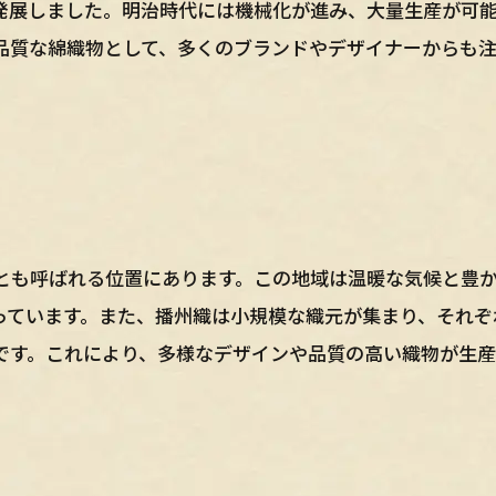
発展しました。明治時代には機械化が進み、大量生産が可
品質な綿織物として、多くのブランドやデザイナーからも
とも呼ばれる位置にあります。この地域は温暖な気候と豊
っています。また、播州織は小規模な織元が集まり、それぞ
です。これにより、多様なデザインや品質の高い織物が生産