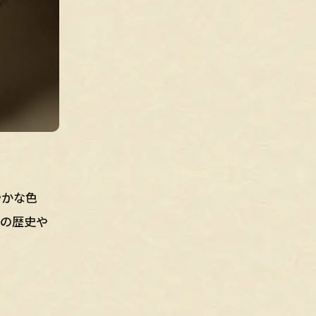
やかな色
織の歴史や