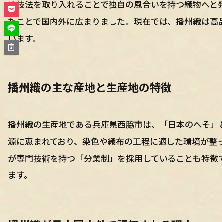
め技法を取り入れることで独自の風合いを持つ織物へと
たことで国内外に広まりました。現在では、播州織は高
います。
播州織の主な産地と生産地の特徴
播州織の生産地である兵庫県西脇市は、「日本のへそ」
源に恵まれており、染色や織布の工程に適した環境が整
が専門技術を持つ「分業制」を採用していることも特徴
ます。