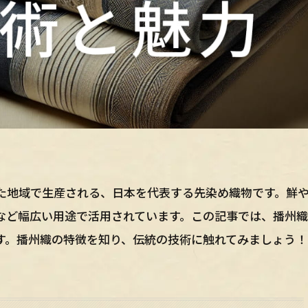
た地域で生産される、日本を代表する先染め織物です。鮮
など幅広い用途で活用されています。この記事では、播州
す。播州織の特徴を知り、伝統の技術に触れてみましょう！