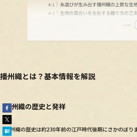
糸選びが生み出す播州織の上質な生
生地の風合いを左右する織り方の工
播州織とは？基本情報を解説
播州織の歴史と発祥
播州織の歴史は約230年前の江戸時代後期にさかのぼり