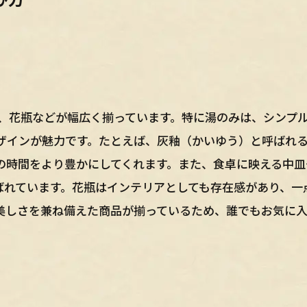
皿、花瓶などが幅広く揃っています。特に湯のみは、シンプ
ザインが魅力です。たとえば、灰釉（かいゆう）と呼ばれ
の時間をより豊かにしてくれます。また、食卓に映える中皿
ばれています。花瓶はインテリアとしても存在感があり、一
美しさを兼ね備えた商品が揃っているため、誰でもお気に