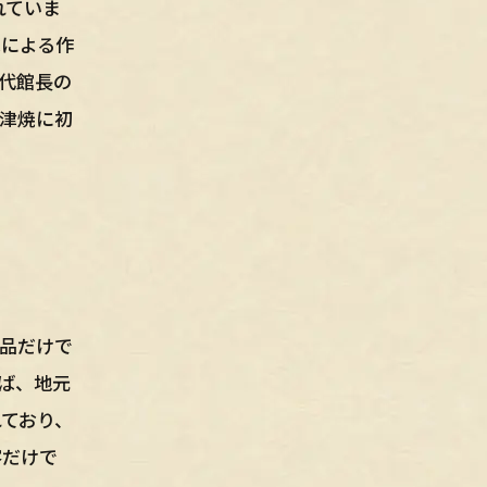
れていま
家による作
代館長の
津焼に初
品だけで
ば、地元
ており、
客だけで