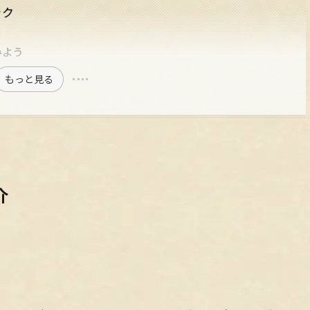
ック
みよう
もっと見る
介