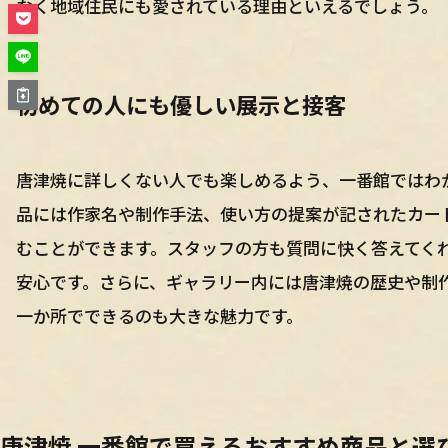
なく地域住民にも愛されている理由といえるでしょう。
初めての人にも優しい展示と接客
唐津焼に詳しくない人でも楽しめるよう、一番館ではわ
品には作家名や制作手法、使い方の提案が記されたカー
むことができます。スタッフの方も質問に快く答えてく
安心です。さらに、ギャラリー内には唐津焼の歴史や制
一か所でできるのも大きな魅力です。
唐津焼 一番館で買えるおすすめ商品と選