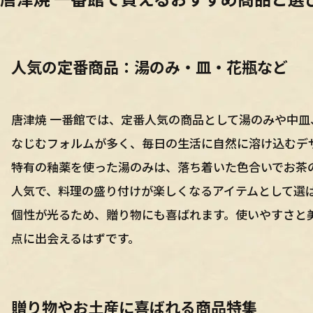
人気の定番商品：湯のみ・皿・花瓶など
唐津焼 一番館では、定番人気の商品として湯のみや中
なじむフォルムが多く、毎日の生活に自然に溶け込むデ
特有の釉薬を使った湯のみは、落ち着いた色合いでお茶
人気で、料理の盛り付けが楽しくなるアイテムとして選
個性が光るため、贈り物にも喜ばれます。使いやすさと
点に出会えるはずです。
贈り物やお土産に喜ばれる商品特集