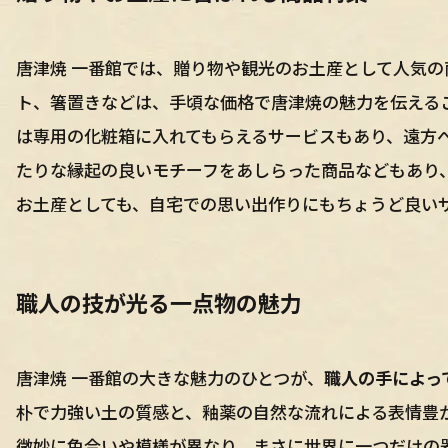
唐津焼 一番館では、贈り物や観光のお土産として人気
ト、箸置きなどは、手頃な価格で唐津焼の魅力を伝える
は専用の化粧箱に入れてもらえるサービスもあり、遠方
たりな縁起の良いモチーフをあしらった商品などもあり
お土産としても、自宅での思い出作りにもちょうど良い
職人の技が光る一点物の魅力
唐津焼 一番館の大きな魅力のひとつが、
職人の手によっ
朴で力強い土の質感と、釉薬の自然な流れによる表情豊
微妙に色合いや模様が異なり、まさに世界に一つだけの