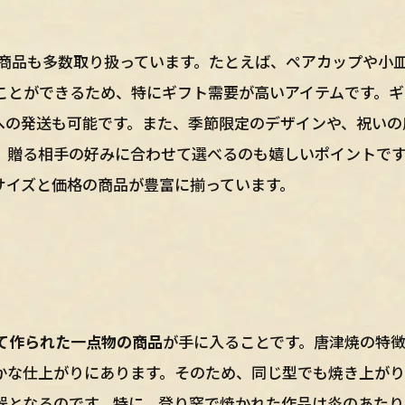
の商品も多数取り扱っています。たとえば、ペアカップや小
ことができるため、特にギフト需要が高いアイテムです。ギ
への発送も可能です。また、季節限定のデザインや、祝いの
、贈る相手の好みに合わせて選べるのも嬉しいポイントで
サイズと価格の商品が豊富に揃っています。
て作られた一点物の商品
が手に入ることです。唐津焼の特
かな仕上がりにあります。そのため、同じ型でも焼き上がり
器となるのです。特に、登り窯で焼かれた作品は炎のあたり