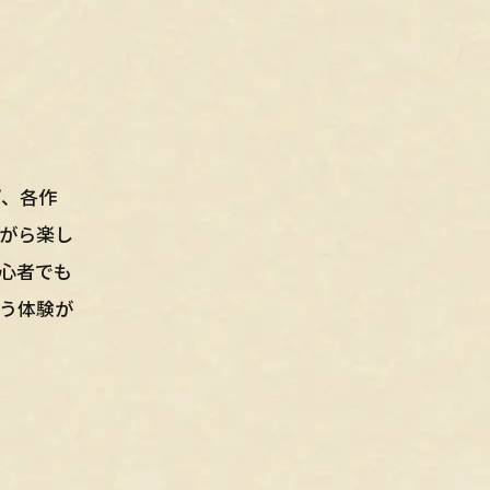
ば、各作
がら楽し
心者でも
う体験が