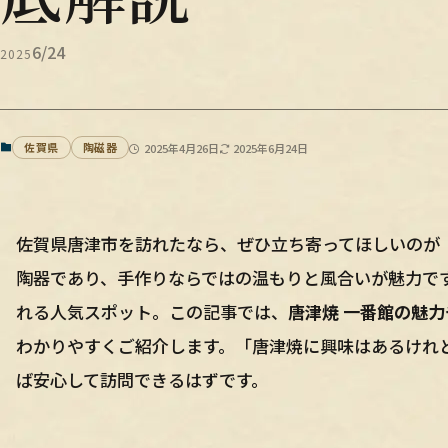
6/24
2025
佐賀県
陶磁器
2025年4月26日
2025年6月24日
佐賀県唐津市を訪れたなら、ぜひ立ち寄ってほしいのが
陶器であり、手作りならではの温もりと風合いが魅力で
れる人気スポット。この記事では、
唐津焼 一番館の魅
わかりやすくご紹介します。「唐津焼に興味はあるけれ
ば安心して訪問できるはずです。