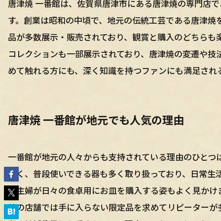
唐津焼 一番館は、佐賀県唐津市にある唐津焼の専門店
す。創業は昭和の中頃で、地元の伝統工芸である唐津焼
品が多数展示・販売されており、観賞と購入のどちらも
コレクションも一部展示されており、唐津焼の変遷や技
めて触れる方にも、深く知識を持つファンにも満足され
唐津焼 一番館が地元でも人気の理由
一番館が地元の人々からも支持されている理由のひとつ
なく、普段使いできる器も多く取り扱っており、日常生
の主婦が日々の食卓用にお皿を購入する姿もよく見かけ
他の店舗では手に入らない限定品を求めてリピーターが