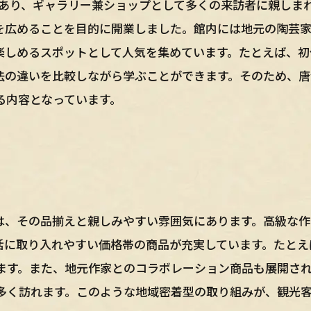
であり、ギャラリー兼ショップとして多くの来訪者に親しま
を広めることを目的に開業しました。館内には地元の陶芸
楽しめるスポットとして人気を集めています。たとえば、初
法の違いを比較しながら学ぶことができます。そのため、唐
る内容となっています。
は、その品揃えと親しみやすい雰囲気にあります。高級な作
活に取り入れやすい価格帯の商品が充実しています。たとえ
ます。また、地元作家とのコラボレーション商品も展開され
多く訪れます。このような地域密着型の取り組みが、観光