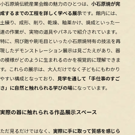
小石原焼伝統産業会館の魅力のひとつは、
小石原焼が完
成するまでの工程を詳しく学べる展示
です。館内には、
土練り、成形、削り、乾燥、釉薬かけ、焼成といった一
連の作業が、実物の道具やパネルで紹介されています。
特に、飛び鉋や刷毛目といった小石原焼特有の技法を再
現したデモンストレーション展示は見ごたえがあり、器
の模様がどのように生まれるのかを視覚的に理解できま
す。これらの展示は、大人だけでなく子どもにもわかり
やすい構成となっており、
見学を通して「手仕事のすご
さ」に自然と触れられる学びの場
になっています。
実際の器に触れられる作品展示スペース
ただ見るだけではなく、
実際に手に取って質感を感じら