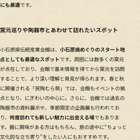
にも最適
です。
窯元巡りや陶器市とあわせて訪れたいスポット
小石原焼伝統産業会館は、
小石原焼めぐりのスタート地
点としても最適なスポット
です。周囲には数多くの窯元
が点在しており、会館で基本情報を得てから窯元を訪問
することで、より深い理解と発見が得られます。春と秋
に開催される「民陶むら祭」では、会館もイベントの拠
点となり、にぎわいの中心に。さらに、会館では過去の
陶器市の資料展示や、季節限定の企画展も行われてお
り、
何度訪れても新しい魅力に出会える場
でもありま
す。器に興味がある方はもちろん、旅の途中に“ちょっと
文化的な立ち寄り”をしたい人にもおすすめです。