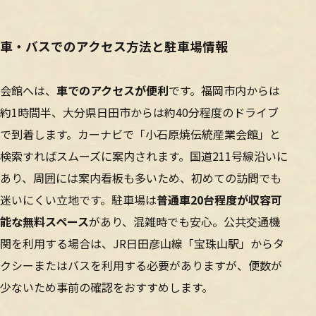
車・バスでのアクセス方法と駐車場情報
会館へは、
車でのアクセスが便利
です。福岡市内からは
約1時間半、大分県日田市からは約40分程度のドライブ
で到着します。カーナビで「小石原焼伝統産業会館」と
検索すればスムーズに案内されます。国道211号線沿いに
あり、周囲には案内看板も多いため、初めての訪問でも
迷いにくい立地です。駐車場は
普通車20台程度が収容可
能な無料スペース
があり、混雑時でも安心。公共交通機
関を利用する場合は、JR日田彦山線「宝珠山駅」からタ
クシーまたはバスを利用する必要がありますが、便数が
少ないため事前の確認をおすすめします。