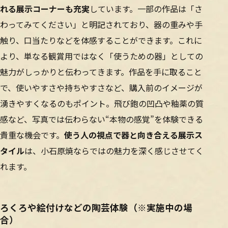
れる展示コーナーも充実
しています。一部の作品は「さ
わってみてください」と明記されており、器の重みや手
触り、口当たりなどを体感することができます。これに
より、単なる観賞用ではなく「使うための器」としての
魅力がしっかりと伝わってきます。作品を手に取ること
で、使いやすさや持ちやすさなど、購入前のイメージが
湧きやすくなるのもポイント。飛び鉋の凹凸や釉薬の質
感など、写真では伝わらない“本物の感覚”を体験できる
貴重な機会です。
使う人の視点で器と向き合える展示ス
タイル
は、小石原焼ならではの魅力を深く感じさせてく
れます。
ろくろや絵付けなどの陶芸体験（※実施中の場
合）