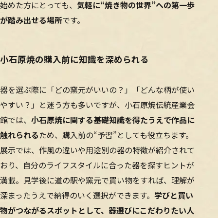
始めた方にとっても、
気軽に“焼き物の世界”への第一歩
が踏み出せる場所
です。
小石原焼の購入前に知識を深められる
器を選ぶ際に「どの窯元がいいの？」「どんな柄が使い
やすい？」と迷う方も多いですが、小石原焼伝統産業会
館では、
小石原焼に関する基礎知識を得たうえで作品に
触れられる
ため、購入前の“予習”としても役立ちます。
展示では、作風の違いや用途別の器の特徴が紹介されて
おり、自分のライフスタイルに合った器を探すヒントが
満載。見学後に道の駅や窯元で買い物をすれば、理解が
深まったうえで納得のいく選択ができます。
学びと買い
物がつながるスポットとして、器選びにこだわりたい人