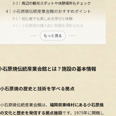
周辺の観光スポットや休憩場所もチェック
小石原焼伝統産業会館のおすすめポイント
初心者でも楽しめる学びと体験
小石原焼の購入前に知識を深められる
もっと見る
小石原焼伝統産業会館とは？施設の基本情報
小石原焼の歴史と技術を学べる拠点
小石原焼伝統産業会館は、
福岡県東峰村にある小石原焼
の文化と歴史を発信する拠点施設
です。1975年に開館し