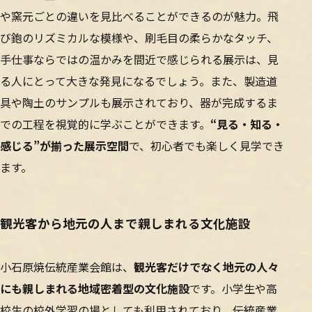
や窯元ごとの違いを見比べることができるのが魅力。飛
び鉋のリズミカルな模様や、刷毛目の柔らかなタッチ、
手仕事ならではの温かみを間近で感じられる展示は、見
る人にとって大きな発見になるでしょう。また、製造道
具や陶土のサンプルも展示されており、器が完成するま
での工程を視覚的に学ぶことができます。
“見る・知る・
感じる”が揃った展示空間
で、初心者でも楽しく見学でき
ます。
観光客から地元の人まで親しまれる文化施設
小石原焼伝統産業会館は、
観光客だけでなく地元の人々
にも親しまれる地域密着型の文化施設
です。小学生や高
校生の校外学習の場としても利用されており、伝統産業