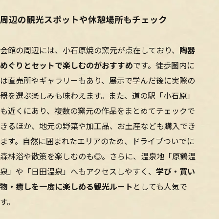
周辺の観光スポットや休憩場所もチェック
会館の周辺には、小石原焼の窯元が点在しており、
陶器
めぐりとセットで楽しむのがおすすめ
です。徒歩圏内に
は直売所やギャラリーもあり、展示で学んだ後に実際の
器を選ぶ楽しみも味わえます。また、道の駅「小石原」
も近くにあり、複数の窯元の作品をまとめてチェックで
きるほか、地元の野菜や加工品、お土産なども購入でき
ます。自然に囲まれたエリアのため、ドライブついでに
森林浴や散策を楽しむのも◎。さらに、温泉地「原鶴温
泉」や「日田温泉」へもアクセスしやすく、
学び・買い
物・癒しを一度に楽しめる観光ルート
としても人気で
す。