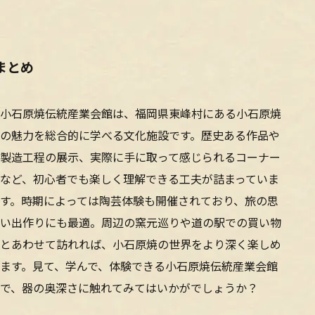
まとめ
小石原焼伝統産業会館は、福岡県東峰村にある小石原焼
の魅力を総合的に学べる文化施設です。歴史ある作品や
製造工程の展示、実際に手に取って感じられるコーナー
など、初心者でも楽しく理解できる工夫が詰まっていま
す。時期によっては陶芸体験も開催されており、旅の思
い出作りにも最適。周辺の窯元巡りや道の駅での買い物
とあわせて訪れれば、小石原焼の世界をより深く楽しめ
ます。見て、学んで、体験できる小石原焼伝統産業会館
で、器の奥深さに触れてみてはいかがでしょうか？