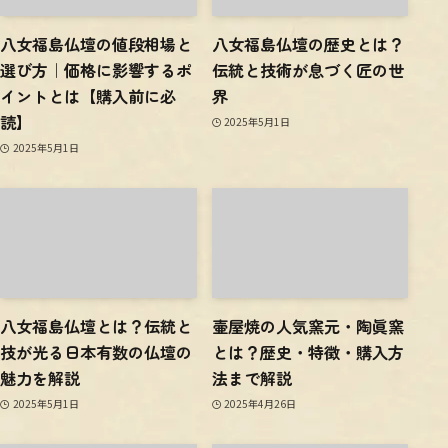
八女福島仏壇の値段相場と
八女福島仏壇の歴史とは？
選び方｜価格に影響するポ
伝統と技術が息づく匠の世
イントとは【購入前に必
界
読】
2025年5月1日
2025年5月1日
八女福島仏壇とは？伝統と
壷屋焼の人気窯元・陶眞窯
技が光る日本有数の仏壇の
とは？歴史・特徴・購入方
魅力を解説
法まで解説
2025年5月1日
2025年4月26日