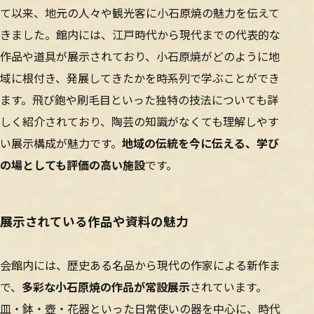
て以来、地元の人々や観光客に小石原焼の魅力を伝えて
きました。館内には、江戸時代から現代までの代表的な
作品や道具が展示されており、小石原焼がどのように地
域に根付き、発展してきたかを時系列で学ぶことができ
ます。飛び鉋や刷毛目といった独特の技法についても詳
しく紹介されており、陶芸の知識がなくても理解しやす
い展示構成が魅力です。
地域の伝統を今に伝える、学び
の場としても評価の高い施設
です。
展示されている作品や資料の魅力
会館内には、歴史ある名品から現代の作家による新作ま
で、
多彩な小石原焼の作品が常設展示
されています。
皿・鉢・壺・花器といった日常使いの器を中心に、時代