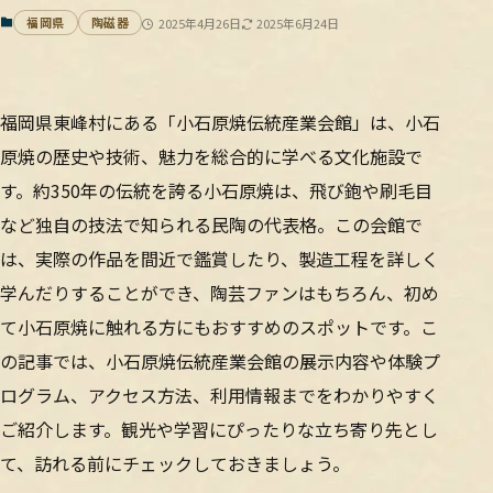
福岡県
陶磁器
2025年4月26日
2025年6月24日
福岡県東峰村にある「小石原焼伝統産業会館」は、小石
原焼の歴史や技術、魅力を総合的に学べる文化施設で
す。約350年の伝統を誇る小石原焼は、飛び鉋や刷毛目
など独自の技法で知られる民陶の代表格。この会館で
は、実際の作品を間近で鑑賞したり、製造工程を詳しく
学んだりすることができ、陶芸ファンはもちろん、初め
て小石原焼に触れる方にもおすすめのスポットです。こ
の記事では、小石原焼伝統産業会館の展示内容や体験プ
ログラム、アクセス方法、利用情報までをわかりやすく
ご紹介します。観光や学習にぴったりな立ち寄り先とし
て、訪れる前にチェックしておきましょう。