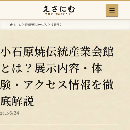
えさにむ
工芸に、遊びにいこう。
ホーム
都道府県カテゴリ
福岡県
小石原焼伝統産業会館
とは？展示内容・体
験・アクセス情報を徹
底解説
6/24
2025