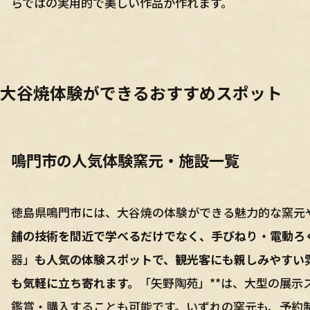
らではの実用的で美しい作品が作れます。
大谷焼体験ができるおすすめスポット
鳴門市の人気体験窯元・施設一覧
徳島県鳴門市には、大谷焼の体験ができる魅力的な窯元
舗の技術を間近で学べるだけでなく、手びねり・電動ろ
器」
も人気の体験スポットで、観光客にも親しみやすい
も気軽に立ち寄れます。
「矢野陶苑」**は、大型の展
鑑賞・購入することも可能です。いずれの窯元も、予約