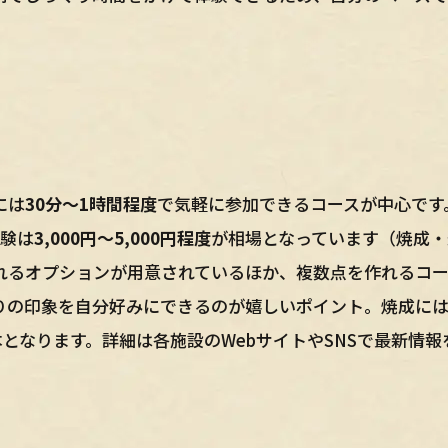
には
30分〜1時間程度
で気軽に参加できるコースが中心です
験は
3,000円〜5,000円程度
が相場となっています（焼成・
れるオプションが用意されているほか、複数点を作れるコ
りの印象を自分好みにできるのが嬉しいポイント。焼成には
となります。詳細は各施設のWebサイトやSNSで最新情報