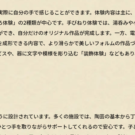
実際に自分の手で感じることができます。体験内容は主に
ろ体験」の2種類が中心です。手びねり体験では、湯呑みや
ができ、自分だけのオリジナル作品が完成します。一方、
を成形できる内容で、より滑らかで美しいフォルムの作品
ビスや、器に文字や模様を彫り込む「装飾体験」などもあり
うに設計されています。多くの施設では、陶芸の基本から
ひとつ手を取りながらサポートしてくれるので安心です。子