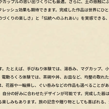
やカップルの思い出づくりにも最適。さらに、土の感触に
フレッシュ効果も期待できます。完成した作品は世界にひと
のづくりの楽しさ」と「伝統へのふれあい」を実感できる
す。たとえば、手びねり体験では、湯呑み、マグカップ、
。電動ろくろ体験では、茶碗や丼、お皿など、均整の取れ
は、花器や一輪挿し、ぐい呑みなどの作品も選べることがあ
、自分の好みに合わせたデザインが可能です。完成した器
る楽しみもあります。旅の記念や贈り物としても喜ばれる、