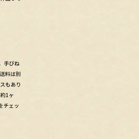
。手びね
送料は別
ースもあり
約1ヶ
をチェッ