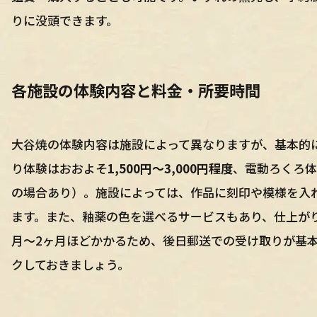
りに没頭できます。
各施設の体験内容と料金・所要時間
大谷焼の体験内容は施設によって異なりますが、基本的
り体験はおおよそ
1,500円〜3,000円程度
、電動ろくろ体
の場合あり）。施設によっては、作品に刻印や模様を入
ます。また、釉薬の色を選べるサービスもあり、仕上が
月〜2ヶ月ほどかかるため、後日郵送での受け取りが基本
クしておきましょう。