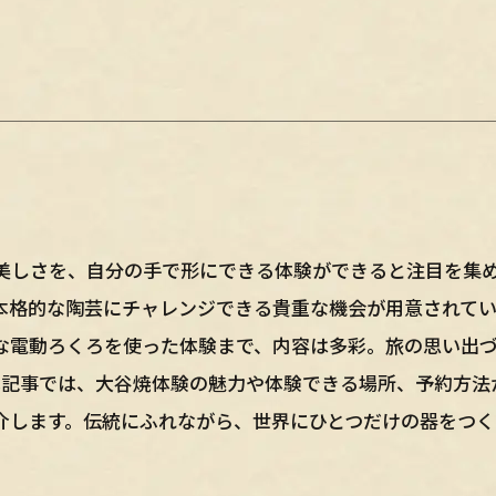
美しさを、自分の手で形にできる体験ができると注目を集
本格的な陶芸にチャレンジできる貴重な機会が用意されてい
な電動ろくろを使った体験まで、内容は多彩。旅の思い出
本記事では、大谷焼体験の魅力や体験できる場所、予約方法
介します。伝統にふれながら、世界にひとつだけの器をつく