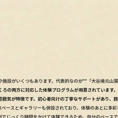
や施設がいくつもあります。代表的なのが**「大谷焼元山
くろの両方に対応した体験プログラムが用意されています。
雰囲気が特徴です。初心者向けの丁寧なサポートがあり、
示スペースとギャラリーも併設されており、体験のあとに多彩
制でじっくり時間をかけて体験できるため、自分のペース