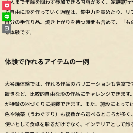
大人まで年齢を問わず参加できる内容が多く、家族旅行
ら自由に形を作っていく過程は、集中力を高めたり、リ
自分の手作り品。焼き上がりを待つ時間も含めて、「も
る体験です。
体験で作れるアイテムの一例
大谷焼体験では、作れる作品のバリエーションも豊富で
置きなど、比較的自由な形の作品にチャレンジできます
が特徴の器づくりに挑戦できます。また、施設によって
色や釉薬（うわぐすり）も複数から選べるところが多く
使いとして食卓を彩るだけでなく、インテリアとして飾