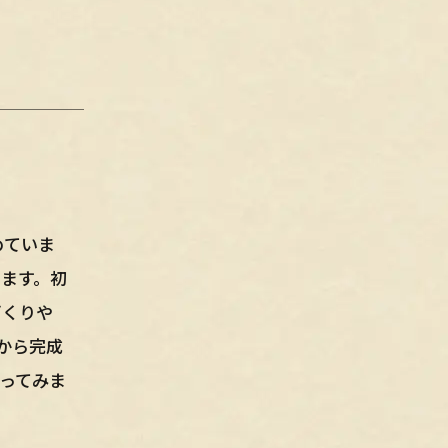
めていま
ます。初
づくりや
から完成
ってみま