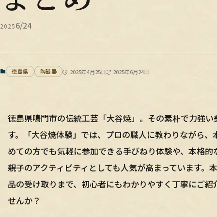
6/24
2025
徳島県
陶磁器
2025年4月25日
2025年6月24日
徳島県鳴門市の伝統工芸「大谷焼」。その素朴で力強い
す。「大谷焼体験」では、プロの職人に教わりながら、
めての方でも気軽に参加できる手びねり体験や、本格的
親子のアクティビティとしても人気が高まっています。
品の受け取りまで、初心者にもわかりやすく丁寧にご紹
せんか？