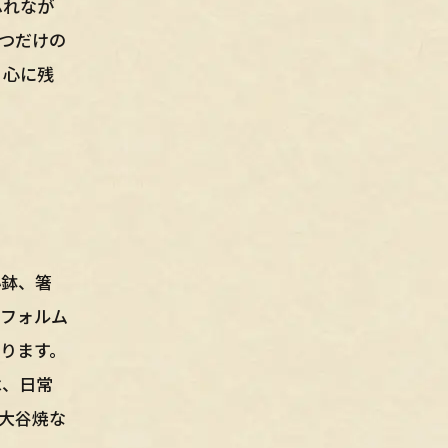
ふれなが
つだけの
、心に残
小鉢、箸
たフォルム
ります。
は、日常
大谷焼な