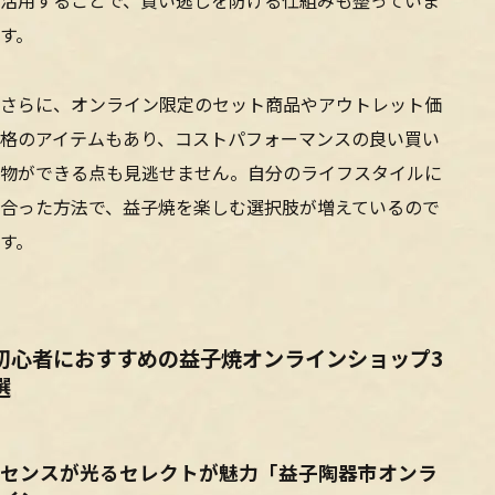
活用することで、買い逃しを防げる仕組みも整っていま
す。
さらに、オンライン限定のセット商品やアウトレット価
格のアイテムもあり、コストパフォーマンスの良い買い
物ができる点も見逃せません。自分のライフスタイルに
合った方法で、益子焼を楽しむ選択肢が増えているので
す。
初心者におすすめの益子焼オンラインショップ3
選
センスが光るセレクトが魅力「益子陶器市オンラ