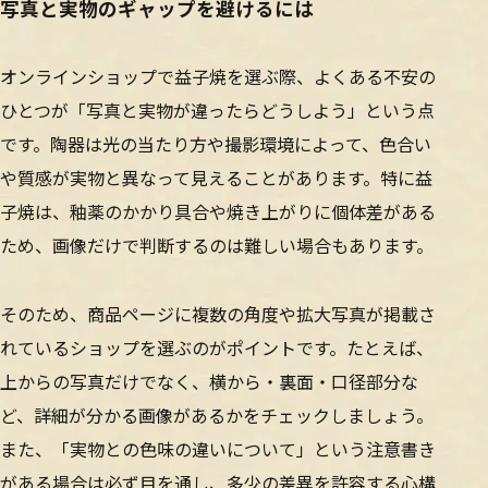
写真と実物のギャップを避けるには
オンラインショップで益子焼を選ぶ際、よくある不安の
ひとつが「写真と実物が違ったらどうしよう」という点
です。陶器は光の当たり方や撮影環境によって、色合い
や質感が実物と異なって見えることがあります。特に益
子焼は、釉薬のかかり具合や焼き上がりに個体差がある
ため、画像だけで判断するのは難しい場合もあります。
そのため、商品ページに複数の角度や拡大写真が掲載さ
れているショップを選ぶのがポイントです。たとえば、
上からの写真だけでなく、横から・裏面・口径部分な
ど、詳細が分かる画像があるかをチェックしましょう。
また、「実物との色味の違いについて」という注意書き
がある場合は必ず目を通し、多少の差異を許容する心構