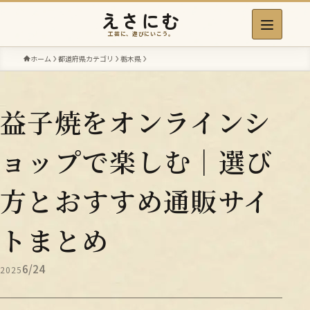
えさにむ
工芸に、遊びにいこう。
ホーム
都道府県カテゴリ
栃木県
益子焼をオンラインシ
ョップで楽しむ｜選び
方とおすすめ通販サイ
トまとめ
6/24
2025