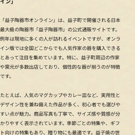
イン」
「益子陶器市オンライン」は、益子町で開催される日本
最大級の陶器市「益子陶器市」の公式通販サイトです。
例年は現地に多くの人が訪れるイベントですが、オンラ
イン版では全国どこからでも人気作家の器を購入できる
とあって注目を集めています。特に、益子町周辺の作家
や窯元が多数出店しており、個性的な器が揃うのが特徴
です。
たとえば、人気のマグカップやカレー皿など、実用性と
デザイン性を兼ね備えた作品が多く、初心者でも選びや
すい点が魅力。商品写真も丁寧で、サイズ感や質感が分
かりやすく表示されています。季節ごとの特集や、ギフ
ト向けの特集もあり、贈り物にも最適です。益子焼の世