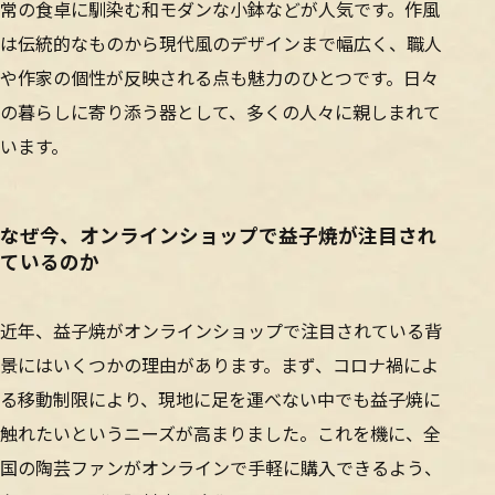
常の食卓に馴染む和モダンな小鉢などが人気です。作風
は伝統的なものから現代風のデザインまで幅広く、職人
や作家の個性が反映される点も魅力のひとつです。日々
の暮らしに寄り添う器として、多くの人々に親しまれて
います。
なぜ今、オンラインショップで益子焼が注目され
ているのか
近年、益子焼がオンラインショップで注目されている背
景にはいくつかの理由があります。まず、コロナ禍によ
る移動制限により、現地に足を運べない中でも益子焼に
触れたいというニーズが高まりました。これを機に、全
国の陶芸ファンがオンラインで手軽に購入できるよう、