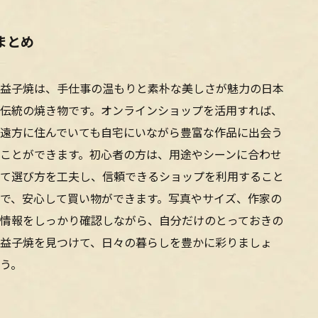
まとめ
益子焼は、手仕事の温もりと素朴な美しさが魅力の日本
伝統の焼き物です。オンラインショップを活用すれば、
遠方に住んでいても自宅にいながら豊富な作品に出会う
ことができます。初心者の方は、用途やシーンに合わせ
て選び方を工夫し、信頼できるショップを利用すること
で、安心して買い物ができます。写真やサイズ、作家の
情報をしっかり確認しながら、自分だけのとっておきの
益子焼を見つけて、日々の暮らしを豊かに彩りましょ
う。