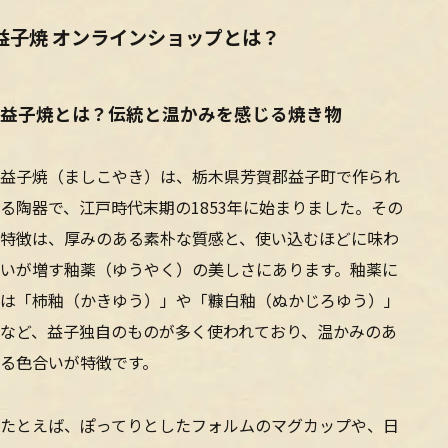
益子焼 オンラインショップとは？
益子焼とは？伝統と温かみを感じる焼き物
益子焼（ましこやき）は、栃木県芳賀郡益子町で作られ
る陶器で、江戸時代末期の1853年に始まりました。その
特徴は、厚みのある素朴な質感と、使い込むほどに味わ
いが増す釉薬（ゆうやく）の美しさにあります。釉薬に
は「柿釉（かきゆう）」や「糠白釉（ぬかじろゆう）」
など、益子独自のものが多く使われており、温かみのあ
る色合いが特徴です。
たとえば、ぽってりとしたフォルムのマグカップや、日