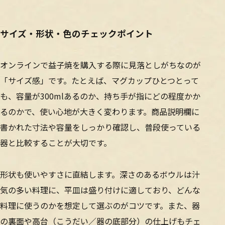
サイズ・形状・色のチェックポイント
オンラインで益子焼を購入する際に見落としがちなのが
「サイズ感」です。たとえば、マグカップひとつとって
も、容量が300mlあるのか、持ち手が指にどの程度かか
るのかで、使い心地が大きく変わります。商品説明欄に
書かれた寸法や容量をしっかり確認し、普段使っている
器と比較することが大切です。
形状も使いやすさに直結します。深さのあるボウルは汁
気の多い料理に、平皿は盛り付けに適しており、どんな
料理に使うのかを想定して選ぶのがコツです。また、器
の裏面や高台（こうだい／器の底部分）の仕上げもチェ