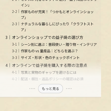
イン」
作家ものが充実！「つかもとオンラインショッ
プ」
ナチュラルな暮らしにぴったり「クラフトスト
ア」
オンラインショップでの益子焼の選び方
シーン別に選ぶ：普段使い・贈り物・インテリア
作家もの vs 量産品：どちらを選ぶ？
サイズ・形状・色のチェックポイント
オンラインで益子焼を購入する際の注意点
写真と実物のギャップを避けるには
配送・梱包・返品ポリシーの確認は必須
もっと見る