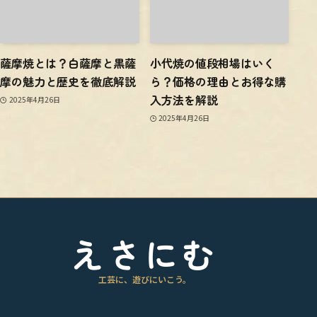
薩摩焼とは？白薩摩と黒薩
小代焼の値段相場はいく
摩の魅力と歴史を徹底解説
ら？価格の理由とお得な購
入方法を解説
2025年4月26日
2025年4月26日
えさにむ
工芸に、遊びにいこう。