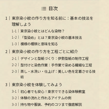
目次
東京染小紋の作り方を知る前に：基本の技法を
理解しよう
東京染小紋とはどんな染物？
「型染め」とは？東京染小紋の基本技法
模様の種類と意味を知る
東京染小紋の作り方を工程ごとに紹介
デザインと型紙づくり：伊勢型紙の制作工程
型付けと染色作業：手作業で染める繊細な工程
蒸し・水洗い・仕上げ：美しい色を定着させる技
術
東京染小紋を体験してみよう
初心者でも安心！東京でできる染体験教室
体験の流れと作れるアイテムの例
持ち物や服装、予約のコツまで徹底解説