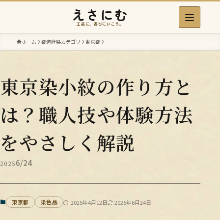
えさにむ
工芸に、遊びにいこう。
ホーム
都道府県カテゴリ
東京都
東京染小紋の作り方と
は？職人技や体験方法
をやさしく解説
6/24
2025
東京都
染色品
2025年4月12日
2025年6月24日