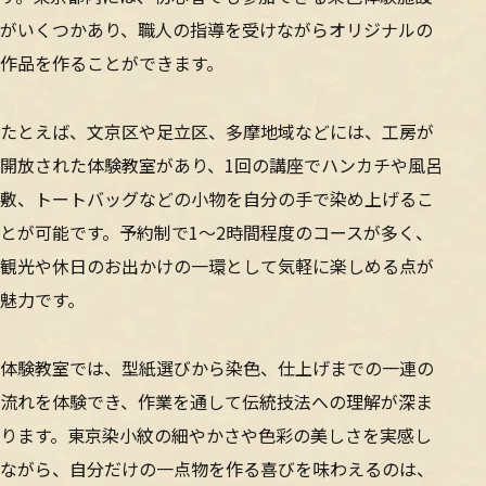
がいくつかあり、職人の指導を受けながらオリジナルの
作品を作ることができます。
たとえば、文京区や足立区、多摩地域などには、工房が
開放された体験教室があり、1回の講座でハンカチや風呂
敷、トートバッグなどの小物を自分の手で染め上げるこ
とが可能です。予約制で1〜2時間程度のコースが多く、
観光や休日のお出かけの一環として気軽に楽しめる点が
魅力です。
体験教室では、型紙選びから染色、仕上げまでの一連の
流れを体験でき、作業を通して伝統技法への理解が深ま
ります。東京染小紋の細やかさや色彩の美しさを実感し
ながら、自分だけの一点物を作る喜びを味わえるのは、