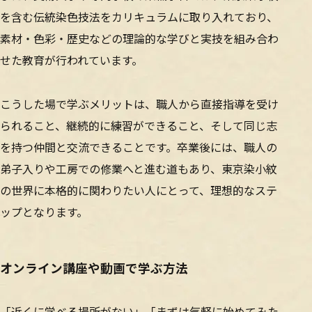
を含む伝統染色技法をカリキュラムに取り入れており、
素材・色彩・歴史などの理論的な学びと実技を組み合わ
せた教育が行われています。
こうした場で学ぶメリットは、職人から直接指導を受け
られること、継続的に練習ができること、そして同じ志
を持つ仲間と交流できることです。卒業後には、職人の
弟子入りや工房での修業へと進む道もあり、東京染小紋
の世界に本格的に関わりたい人にとって、理想的なステ
ップとなります。
オンライン講座や動画で学ぶ方法
「近くに学べる場所がない」「まずは気軽に始めてみた