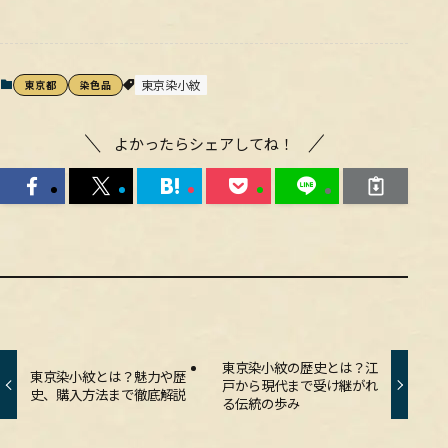
東京染小紋
東京都
染色品
よかったらシェアしてね！
東京染小紋の歴史とは？江
東京染小紋とは？魅力や歴
戸から現代まで受け継がれ
史、購入方法まで徹底解説
る伝統の歩み