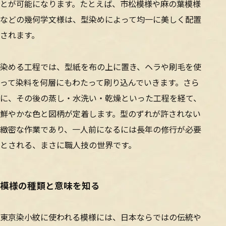
とが可能になります。たとえば、市松模様や麻の葉模様
などの幾何学文様は、型染めによって均一に美しく配置
されます。
染める工程では、型紙を布の上に置き、ヘラや刷毛を使
って染料を何層にもわたって刷り込んでいきます。さら
に、その後の蒸し・水洗い・乾燥といった工程を経て、
鮮やかな色と図柄が定着します。型のずれが許されない
緻密な作業であり、一人前になるには長年の修行が必要
とされる、まさに職人技の世界です。
模様の種類と意味を知る
東京染小紋に使われる模様には、日本ならではの伝統や