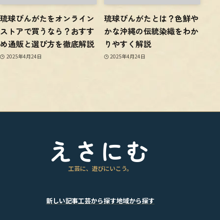
琉球びんがたをオンライン
琉球びんがたとは？色鮮や
ストアで買うなら？おすす
かな沖縄の伝統染織をわか
め通販と選び方を徹底解説
りやすく解説
2025年4月24日
2025年4月24日
えさにむ
工芸に、遊びにいこう。
新しい記事
工芸から探す
地域から探す