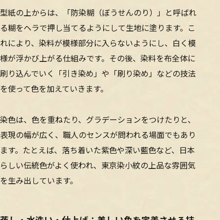
型紙の上からは、「防染糊（ぼうせんのり）」と呼ばれ
る糊をヘラで押し当てるようにして生地に塗ります。こ
れにより、染料が模様部分に入らないようにし、白く模
様が浮かび上がる仕組みです。その後、染料を布全体に
刷り込んでいく「引き染め」や「刷り染め」などの技法
を使って色を加えていきます。
染色は、色を重ねたり、グラデーションをつけたりと、
表現の幅が広く、職人のセンスが問われる場面でもあり
ます。たとえば、落ち着いた紫色や深い藍色など、日本
らしい伝統色がよく使われ、東京染小紋の上品な雰囲気
を生み出しています。
蒸し・水洗い・仕上げ：美しい色を定着させる技