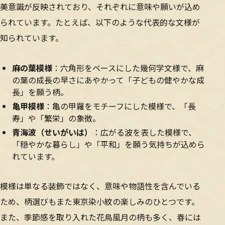
美意識が反映されており、それぞれに意味や願いが込め
られています。たとえば、以下のような代表的な文様が
知られています。
麻の葉模様
：六角形をベースにした幾何学文様で、麻
の葉の成長の早さにあやかって「子どもの健やかな成
長」を願う柄。
亀甲模様
：亀の甲羅をモチーフにした模様で、「長
寿」や「繁栄」の象徴。
青海波（せいがいは）
：広がる波を表した模様で、
「穏やかな暮らし」や「平和」を願う気持ちが込めら
れています。
模様は単なる装飾ではなく、意味や物語性を含んでいる
ため、柄選びもまた東京染小紋の楽しみのひとつです。
また、季節感を取り入れた花鳥風月の柄も多く、春には