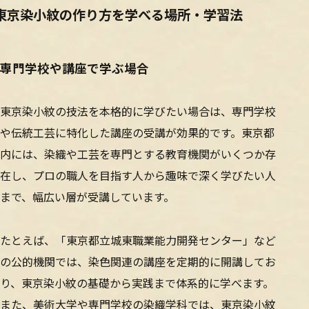
東京染小紋の作り方を学べる場所・学習法
専門学校や講座で学ぶ場合
東京染小紋の技法を本格的に学びたい場合は、専門学校
や伝統工芸に特化した講座の受講が効果的です。東京都
内には、染織や工芸を専門とする教育機関がいくつか存
在し、プロの職人を目指す人から趣味で深く学びたい人
まで、幅広い層が受講しています。
たとえば、「東京都立城東職業能力開発センター」など
の公的機関では、染色関連の講座を定期的に開講してお
り、東京染小紋の基礎から実践まで体系的に学べます。
また、美術大学や専門学校の染織学科では、東京染小紋