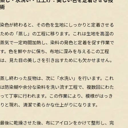
術
染色が終わると、その色を生地にしっかりと定着させる
ための「蒸し」の工程に移ります。これは生地を高温の
蒸気で一定時間加熱し、染料の発色と定着を促す作業で
す。色を鮮やかに保ち、布地に深みを与えるこの工程
は、見た目の美しさを引き出すためにも欠かせません。
蒸し終わった反物は、次に「水洗い」を行います。これ
は防染糊や余分な染料を洗い流す工程で、複数回にわた
って丁寧に行われます。この作業により、模様がはっき
りと現れ、清潔で柔らかな仕上がりになります。
最後に乾燥させた後、布にアイロンをかけて整形し、完