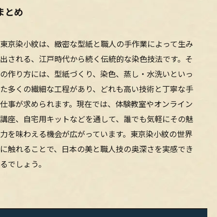
まとめ
東京染小紋は、緻密な型紙と職人の手作業によって生み
出される、江戸時代から続く伝統的な染色技法です。そ
の作り方には、型紙づくり、染色、蒸し・水洗いといっ
た多くの繊細な工程があり、どれも高い技術と丁寧な手
仕事が求められます。現在では、体験教室やオンライン
講座、自宅用キットなどを通して、誰でも気軽にその魅
力を味わえる機会が広がっています。東京染小紋の世界
に触れることで、日本の美と職人技の奥深さを実感でき
るでしょう。