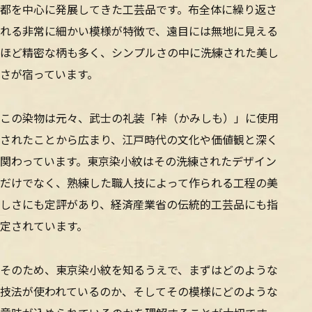
都を中心に発展してきた工芸品です。布全体に繰り返さ
れる非常に細かい模様が特徴で、遠目には無地に見える
ほど精密な柄も多く、シンプルさの中に洗練された美し
さが宿っています。
この染物は元々、武士の礼装「裃（かみしも）」に使用
されたことから広まり、江戸時代の文化や価値観と深く
関わっています。東京染小紋はその洗練されたデザイン
だけでなく、熟練した職人技によって作られる工程の美
しさにも定評があり、経済産業省の伝統的工芸品にも指
定されています。
そのため、東京染小紋を知るうえで、まずはどのような
技法が使われているのか、そしてその模様にどのような