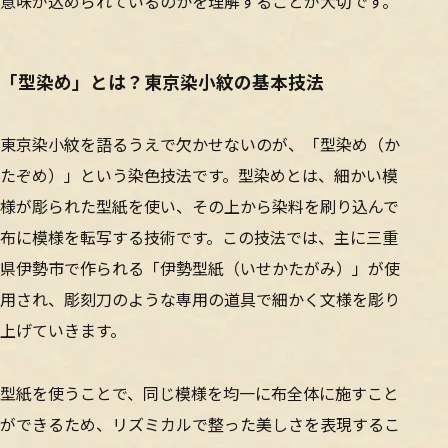
意味が込められているのかを理解することが大切です。
「型染め」とは？東京染小紋の基本技法
東京染小紋を語るうえで欠かせないのが、「型染め（か
たぞめ）」という染色技法です。型染めとは、細かい模
様が彫られた型紙を使い、その上から染料を刷り込んで
布に模様を転写する技術です。この技法では、主に三重
県伊勢市で作られる「伊勢型紙（いせかたがみ）」が使
用され、彫刻刀のような専用の道具で細かく文様を彫り
上げていきます。
型紙を使うことで、同じ模様を均一に布全体に施すこと
ができるため、リズミカルで整った美しさを表現するこ