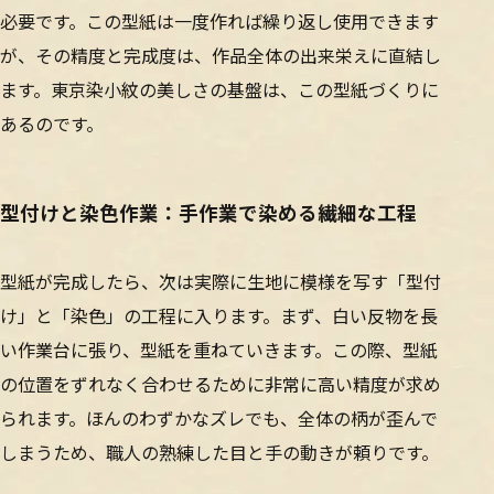
必要です。この型紙は一度作れば繰り返し使用できます
が、その精度と完成度は、作品全体の出来栄えに直結し
ます。東京染小紋の美しさの基盤は、この型紙づくりに
あるのです。
型付けと染色作業：手作業で染める繊細な工程
型紙が完成したら、次は実際に生地に模様を写す「型付
け」と「染色」の工程に入ります。まず、白い反物を長
い作業台に張り、型紙を重ねていきます。この際、型紙
の位置をずれなく合わせるために非常に高い精度が求め
られます。ほんのわずかなズレでも、全体の柄が歪んで
しまうため、職人の熟練した目と手の動きが頼りです。