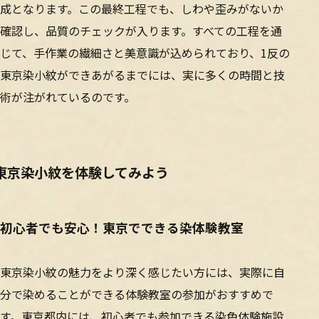
成となります。この最終工程でも、しわや歪みがないか
確認し、品質のチェックが入ります。すべての工程を通
じて、手作業の繊細さと美意識が込められており、1反の
東京染小紋ができあがるまでには、実に多くの時間と技
術が注がれているのです。
東京染小紋を体験してみよう
初心者でも安心！東京でできる染体験教室
東京染小紋の魅力をより深く感じたい方には、実際に自
分で染めることができる体験教室の参加がおすすめで
す。東京都内には、初心者でも参加できる染色体験施設