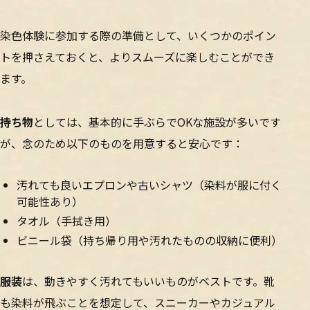
染色体験に参加する際の準備として、いくつかのポイン
トを押さえておくと、よりスムーズに楽しむことができ
ます。
持ち物
としては、基本的に手ぶらでOKな施設が多いです
が、念のため以下のものを用意すると安心です：
汚れても良いエプロンや古いシャツ（染料が服に付く
可能性あり）
タオル（手拭き用）
ビニール袋（持ち帰り用や汚れたものの収納に便利）
服装
は、動きやすく汚れてもいいものがベストです。靴
も染料が飛ぶことを想定して、スニーカーやカジュアル